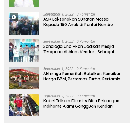
September 1, 2022
0 Komentar
ASR Laksanakan Sunatan Massal
Kepada 150 Anak di Pantai Nambo
September 1, 2022
0 Komentar
Sandiaga Uno Akan Jadikan Mesjid
Terapung Al Alam Kendari, Sebagai
Objek Wisata
September 1, 2022
0 Komentar
Akhirnya Pemeritah Batalkan Kenaikan
Harga BBM, Pertamax Turbo, Pertamina
Dex dan Dexlite Turun , Ini Daftarnya
September 2, 2022
0 Komentar
Kabel Telkom Dicuri, 6 Ribu Pelanggan
Indihome Alami Gangguan Kendari