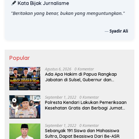
Kata Bijak Jurnalisme
"Beritakan yang benar, bukan yang menguntungkan."
—
Syadir Ali
Popular
Agustus 6, 2026
0 Komentar
Ada Apa Hakim di Papua Rangkap
Jabatan di Sulsel, Gubernur dan
Sekprov Bungkam, Ketum PERJOSI
Desak KY – MA Turun Tangan
September 1, 2022
0 Komentar
Polresta Kendari Lakukan Pemeriksaan
Kesehatan Gratis dan Berbagi Jumat
Berkah
September 1, 2022
0 Komentar
Sebanyak 191 Siswa dan Mahasiswa
Sultra, Dapat Beasiswa Dari Be-ASR