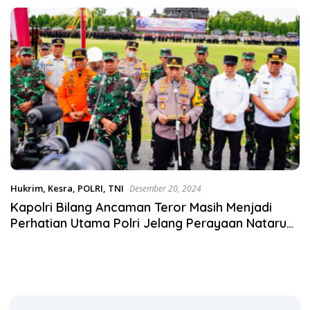
Satgas Pangan Polri.
Hukrim
,
Kesra
,
POLRI
,
TNI
Desember 20, 2024
Kapolri Bilang Ancaman Teror Masih Menjadi
Perhatian Utama Polri Jelang Perayaan Nataru
2025