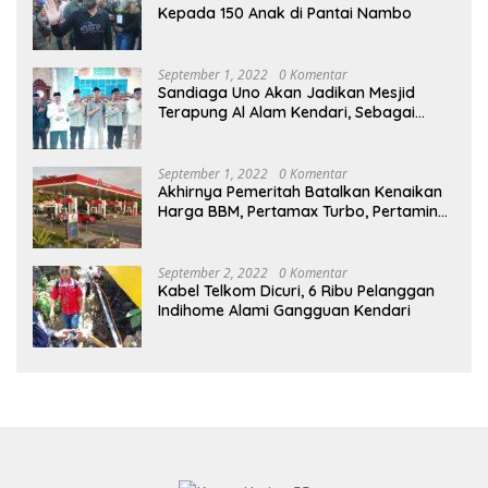
Kepada 150 Anak di Pantai Nambo
September 1, 2022
0 Komentar
Sandiaga Uno Akan Jadikan Mesjid
Terapung Al Alam Kendari, Sebagai
Objek Wisata
September 1, 2022
0 Komentar
Akhirnya Pemeritah Batalkan Kenaikan
Harga BBM, Pertamax Turbo, Pertamina
Dex dan Dexlite Turun , Ini Daftarnya
September 2, 2022
0 Komentar
Kabel Telkom Dicuri, 6 Ribu Pelanggan
Indihome Alami Gangguan Kendari