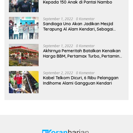
Kepada 150 Anak di Pantai Nambo
September 1, 2022
0 Komentar
Sandiaga Uno Akan Jadikan Mesjid
Terapung Al Alam Kendari, Sebagai
Objek Wisata
September 1, 2022
0 Komentar
Akhirnya Pemeritah Batalkan Kenaikan
Harga BBM, Pertamax Turbo, Pertamina
Dex dan Dexlite Turun , Ini Daftarnya
September 2, 2022
0 Komentar
Kabel Telkom Dicuri, 6 Ribu Pelanggan
Indihome Alami Gangguan Kendari