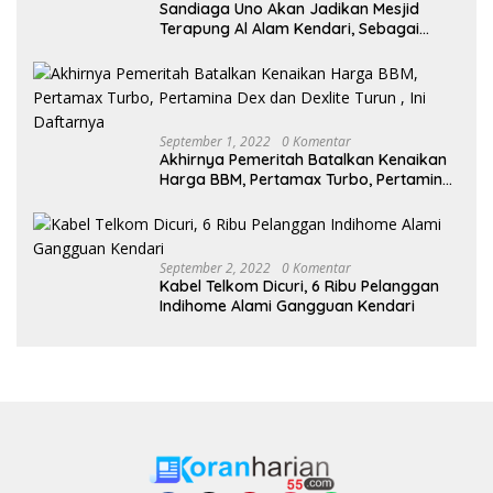
Sandiaga Uno Akan Jadikan Mesjid
Terapung Al Alam Kendari, Sebagai
Objek Wisata
September 1, 2022
0 Komentar
Akhirnya Pemeritah Batalkan Kenaikan
Harga BBM, Pertamax Turbo, Pertamina
Dex dan Dexlite Turun , Ini Daftarnya
September 2, 2022
0 Komentar
Kabel Telkom Dicuri, 6 Ribu Pelanggan
Indihome Alami Gangguan Kendari