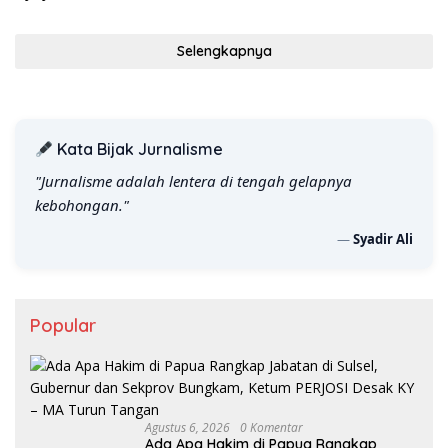
Selengkapnya
Kata Bijak Jurnalisme
"Jurnalisme adalah lentera di tengah gelapnya
kebohongan."
—
Syadir Ali
Popular
Agustus 6, 2026
0 Komentar
Ada Apa Hakim di Papua Rangkap