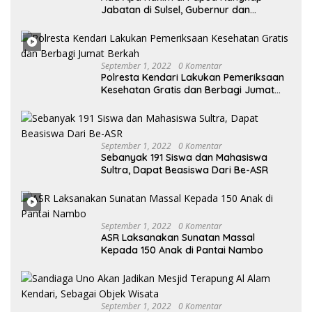
Jabatan di Sulsel, Gubernur dan
Sekprov Bungkam, Ketum PERJOSI
Desak KY – MA Turun Tangan
September 1, 2022
0 Komentar
Polresta Kendari Lakukan Pemeriksaan
Kesehatan Gratis dan Berbagi Jumat
Berkah
September 1, 2022
0 Komentar
Sebanyak 191 Siswa dan Mahasiswa
Sultra, Dapat Beasiswa Dari Be-ASR
September 1, 2022
0 Komentar
ASR Laksanakan Sunatan Massal
Kepada 150 Anak di Pantai Nambo
September 1, 2022
0 Komentar