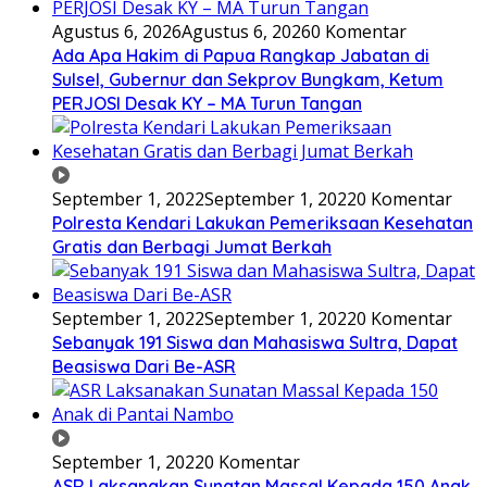
Agustus 6, 2026
Agustus 6, 2026
0 Komentar
Ada Apa Hakim di Papua Rangkap Jabatan di
Sulsel, Gubernur dan Sekprov Bungkam, Ketum
PERJOSI Desak KY – MA Turun Tangan
September 1, 2022
September 1, 2022
0 Komentar
Polresta Kendari Lakukan Pemeriksaan Kesehatan
Gratis dan Berbagi Jumat Berkah
September 1, 2022
September 1, 2022
0 Komentar
Sebanyak 191 Siswa dan Mahasiswa Sultra, Dapat
Beasiswa Dari Be-ASR
September 1, 2022
0 Komentar
ASR Laksanakan Sunatan Massal Kepada 150 Anak