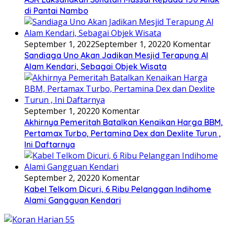
di Pantai Nambo
September 1, 2022
September 1, 2022
0 Komentar
Sandiaga Uno Akan Jadikan Mesjid Terapung Al
Alam Kendari, Sebagai Objek Wisata
September 1, 2022
0 Komentar
Akhirnya Pemeritah Batalkan Kenaikan Harga BBM,
Pertamax Turbo, Pertamina Dex dan Dexlite Turun ,
Ini Daftarnya
September 2, 2022
0 Komentar
Kabel Telkom Dicuri, 6 Ribu Pelanggan Indihome
Alami Gangguan Kendari