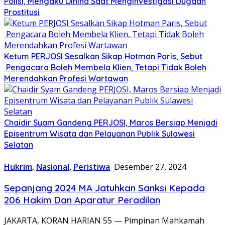
Polisi, Mengaku Dihina Saat Menginvestigasi Dugaan
Prostitusi
Ketum PERJOSI Sesalkan Sikap Hotman Paris, Sebut
Pengacara Boleh Membela Klien, Tetapi Tidak Boleh
Merendahkan Profesi Wartawan
Chaidir Syam Gandeng PERJOSI, Maros Bersiap Menjadi
Episentrum Wisata dan Pelayanan Publik Sulawesi
Selatan
Hukrim
,
Nasional
,
Peristiwa
Desember 27, 2024
Sepanjang 2024 MA Jatuhkan Sanksi Kepada
206 Hakim Dan Aparatur Peradilan
JAKARTA, KORAN HARIAN 55 — Pimpinan Mahkamah