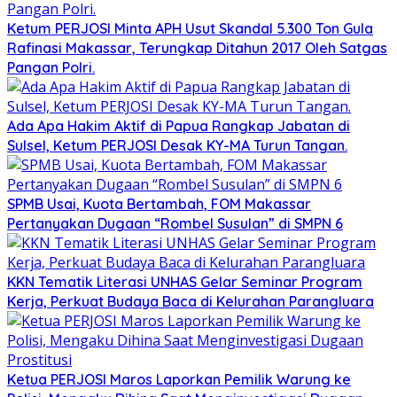
Ketum PERJOSI Minta APH Usut Skandal 5.300 Ton Gula
Rafinasi Makassar, Terungkap Ditahun 2017 Oleh Satgas
Pangan Polri.
Ada Apa Hakim Aktif di Papua Rangkap Jabatan di
Sulsel, Ketum PERJOSI Desak KY-MA Turun Tangan.
SPMB Usai, Kuota Bertambah, FOM Makassar
Pertanyakan Dugaan “Rombel Susulan” di SMPN 6
KKN Tematik Literasi UNHAS Gelar Seminar Program
Kerja, Perkuat Budaya Baca di Kelurahan Parangluara
Ketua PERJOSI Maros Laporkan Pemilik Warung ke