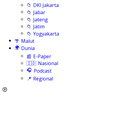
📁
DKI Jakarta
📁
Jabar
📁
Jateng
📁
Jatim
📁
Yogyakarta
🌴
Malut
🌍
Dunia
📰
E-Paper
🇮🇩
Nasional
🎧
Podcast
📍
Regional