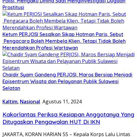
Polisi, Mengaku Dihina Saat Menginvestigasi Dugaan
Prostitusi
Ketum PERJOSI Sesalkan Sikap Hotman Paris, Sebut
Pengacara Boleh Membela Klien, Tetapi Tidak Boleh
Merendahkan Profesi Wartawan
Chaidir Syam Gandeng PERJOSI, Maros Bersiap Menjadi
Episentrum Wisata dan Pelayanan Publik Sulawesi
Selatan
Kaltim
,
Nasional
Agustus 11, 2024
Kakorlantas Periksa Kesiapan Anggotanya Yang
Ditugaskan Pengawalan HUT Di IKN
JAKARTA, KORAN HARIAN 55 – Kepala Korps Lalu Lintas