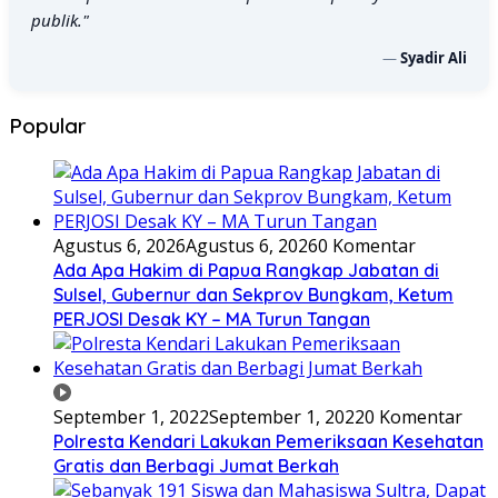
publik."
—
Syadir Ali
Popular
Agustus 6, 2026
Agustus 6, 2026
0 Komentar
Ada Apa Hakim di Papua Rangkap Jabatan di
Sulsel, Gubernur dan Sekprov Bungkam, Ketum
PERJOSI Desak KY – MA Turun Tangan
September 1, 2022
September 1, 2022
0 Komentar
Polresta Kendari Lakukan Pemeriksaan Kesehatan
Gratis dan Berbagi Jumat Berkah