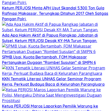
Ketum PERJOSI Minta APH Usut Skandal 5.300 Ton Gula
Rafinasi Makassar, Terungkap Ditahun 2017 Oleh Satgas
Pangan Polri.
Ada Apa Hakim Aktif di Papua Rangkap Jabatan di
Sulsel, Ketum PERJOSI Desak KY-MA Turun Tangan.
SPMB Usai, Kuota Bertambah, FOM Makassar
Pertanyakan Dugaan “Rombel Susulan” di SMPN 6
KKN Tematik Literasi UNHAS Gelar Seminar Program
Kerja, Perkuat Budaya Baca di Kelurahan Parangluara
Ketua PERJOSI Maros Laporkan Pemilik Warung ke