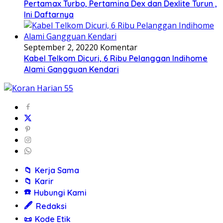
Pertamax Turbo, Pertamina Dex dan Dexlite Turun ,
Ini Daftarnya
September 2, 2022
0 Komentar
Kabel Telkom Dicuri, 6 Ribu Pelanggan Indihome
Alami Gangguan Kendari
📁
Kerja Sama
📁
Karir
☎️
Hubungi Kami
🖋️
Redaksi
📜
Kode Etik