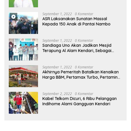
September 1, 2022
0 Komentar
ASR Laksanakan Sunatan Massal
Kepada 150 Anak di Pantai Nambo
September 1, 2022
0 Komentar
Sandiaga Uno Akan Jadikan Mesjid
Terapung Al Alam Kendari, Sebagai
Objek Wisata
September 1, 2022
0 Komentar
Akhirnya Pemeritah Batalkan Kenaikan
Harga BBM, Pertamax Turbo, Pertamina
Dex dan Dexlite Turun , Ini Daftarnya
September 2, 2022
0 Komentar
Kabel Telkom Dicuri, 6 Ribu Pelanggan
Indihome Alami Gangguan Kendari