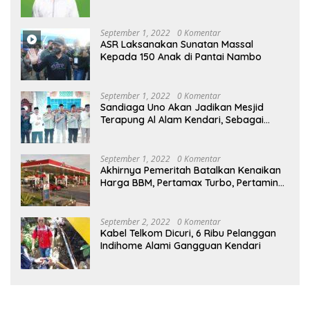
September 1, 2022
0 Komentar
ASR Laksanakan Sunatan Massal
Kepada 150 Anak di Pantai Nambo
September 1, 2022
0 Komentar
Sandiaga Uno Akan Jadikan Mesjid
Terapung Al Alam Kendari, Sebagai
Objek Wisata
September 1, 2022
0 Komentar
Akhirnya Pemeritah Batalkan Kenaikan
Harga BBM, Pertamax Turbo, Pertamina
Dex dan Dexlite Turun , Ini Daftarnya
September 2, 2022
0 Komentar
Kabel Telkom Dicuri, 6 Ribu Pelanggan
Indihome Alami Gangguan Kendari