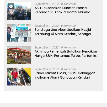
September 1, 2022
0 Komentar
ASR Laksanakan Sunatan Massal
Kepada 150 Anak di Pantai Nambo
September 1, 2022
0 Komentar
Sandiaga Uno Akan Jadikan Mesjid
Terapung Al Alam Kendari, Sebagai
Objek Wisata
September 1, 2022
0 Komentar
Akhirnya Pemeritah Batalkan Kenaikan
Harga BBM, Pertamax Turbo, Pertamina
Dex dan Dexlite Turun , Ini Daftarnya
September 2, 2022
0 Komentar
Kabel Telkom Dicuri, 6 Ribu Pelanggan
Indihome Alami Gangguan Kendari