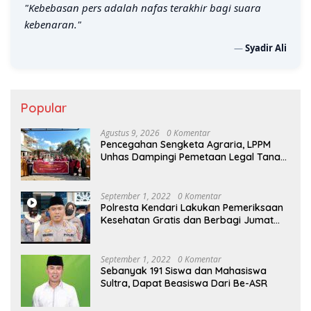
"Kebebasan pers adalah nafas terakhir bagi suara
kebenaran."
—
Syadir Ali
Popular
Agustus 9, 2026
0 Komentar
Pencegahan Sengketa Agraria, LPPM
Unhas Dampingi Pemetaan Legal Tanah
Non-Sertifikat
September 1, 2022
0 Komentar
Polresta Kendari Lakukan Pemeriksaan
Kesehatan Gratis dan Berbagi Jumat
Berkah
September 1, 2022
0 Komentar
Sebanyak 191 Siswa dan Mahasiswa
Sultra, Dapat Beasiswa Dari Be-ASR