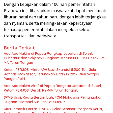
Dengan kebijakan dalam 100 hari pemerintahan
Prabowo ini, diharapkan masyarakat dapat menikmati
liburan natal dan tahun baru dengan lebih terjangkau
dan nyaman, serta meningkatkan kepercayaan
terhadap pemerintah dalam mengelola sektor
transportasi dan pariwisata.
Berita Terkait
Ada Apa Hakim di Papua Rangkap Jabatan di Sulsel,
Gubernur dan Sekprov Bungkam, Ketum PERJOSI Desak KY –
MA Turun Tangan
Ketum PERJOSI Minta APH Usut Skandal 5.300 Ton Gula
Rafinasi Makassar, Terungkap Ditahun 2017 Oleh Satgas
Pangan Polri.
Ada Apa Hakim Aktif di Papua Rangkap Jabatan di Sulsel,
Ketum PERJOSI Desak KY-MA Turun Tangan.
SPMB Usai, Kuota Bertambah, FOM Makassar Pertanyakan
Dugaan “Rombel Susulan” di SMPN 6
KKN Tematik Literasi UNHAS Gelar Seminar Program Kerja,