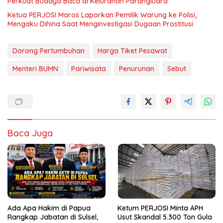
Perkuat Budaya Baca di Kelurahan Parangluara
Ketua PERJOSI Maros Laporkan Pemilik Warung ke Polisi,
Mengaku Dihina Saat Menginvestigasi Dugaan Prostitusi
Dorong Pertumbuhan
Harga Tiket Pesawat
Menteri BUMN
Pariwisata
Penurunan
Sebut
Baca Juga
Ada Apa Hakim di Papua
Ketum PERJOSI Minta APH
Rangkap Jabatan di Sulsel,
Usut Skandal 5.300 Ton Gula