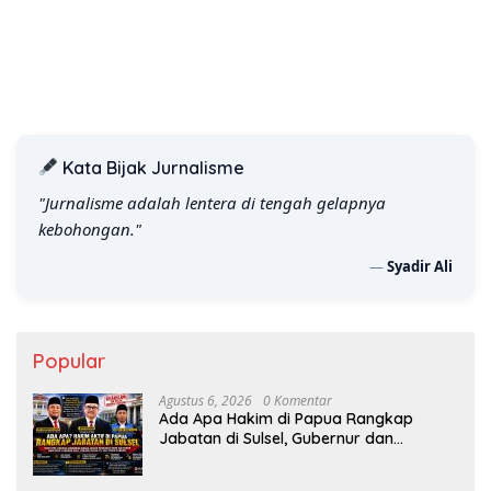
Prostitusi
Kata Bijak Jurnalisme
"Jurnalisme adalah lentera di tengah gelapnya
kebohongan."
—
Syadir Ali
Popular
Agustus 6, 2026
0 Komentar
Ada Apa Hakim di Papua Rangkap
Jabatan di Sulsel, Gubernur dan
Sekprov Bungkam, Ketum PERJOSI
Desak KY – MA Turun Tangan