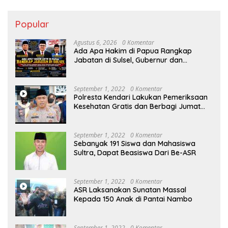
Popular
Agustus 6, 2026
0 Komentar
Ada Apa Hakim di Papua Rangkap
Jabatan di Sulsel, Gubernur dan
Sekprov Bungkam, Ketum PERJOSI
Desak KY – MA Turun Tangan
September 1, 2022
0 Komentar
Polresta Kendari Lakukan Pemeriksaan
Kesehatan Gratis dan Berbagi Jumat
Berkah
September 1, 2022
0 Komentar
Sebanyak 191 Siswa dan Mahasiswa
Sultra, Dapat Beasiswa Dari Be-ASR
September 1, 2022
0 Komentar
ASR Laksanakan Sunatan Massal
Kepada 150 Anak di Pantai Nambo
September 1, 2022
0 Komentar