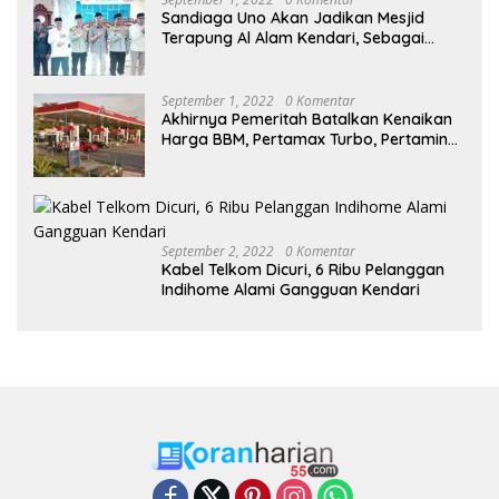
Sandiaga Uno Akan Jadikan Mesjid
Terapung Al Alam Kendari, Sebagai
Objek Wisata
September 1, 2022
0 Komentar
Akhirnya Pemeritah Batalkan Kenaikan
Harga BBM, Pertamax Turbo, Pertamina
Dex dan Dexlite Turun , Ini Daftarnya
September 2, 2022
0 Komentar
Kabel Telkom Dicuri, 6 Ribu Pelanggan
Indihome Alami Gangguan Kendari