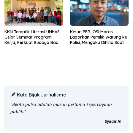
KKN Tematik Literasi UNHAS
Ketua PERJOSI Maros
Gelar Seminar Program
Laporkan Pemilik Warung ke
Kerja, Perkuat Budaya Baca
Polisi, Mengaku Dihina Saat
di Kelurahan Parangluara
Menginvestigasi Dugaan
Prostitusi
Kata Bijak Jurnalisme
"Berita palsu adalah musuh pertama kepercayaan
publik."
—
Syadir Ali