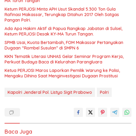
MA Turun Tangan
Ketum PERJOSI Minta APH Usut Skandal 5.300 Ton Gula
Rafinasi Makassar, Terungkap Ditahun 2017 Oleh Satgas
Pangan Polri.
Ada Apa Hakim Aktif di Papua Rangkap Jabatan di Sulsel,
Ketum PERJOSI Desak KY-MA Turun Tangan.
SPMB Usai, Kuota Bertambah, FOM Makassar Pertanyakan
Dugaan “Rombel Susulan” di SMPN 6
KKN Tematik Literasi UNHAS Gelar Seminar Program Kerja,
Perkuat Budaya Baca di Kelurahan Parangluara
Ketua PERJOSI Maros Laporkan Pemilik Warung ke Polisi,
Mengaku Dihina Saat Menginvestigasi Dugaan Prostitusi
Kapolri Jenderal Pol. Listyo Sigit Prabowo
Polri
Baca Juga