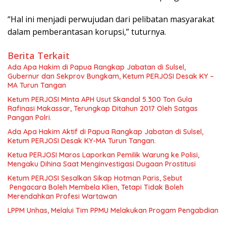
“Hal ini menjadi perwujudan dari pelibatan masyarakat
dalam pemberantasan korupsi,” tuturnya.
Berita Terkait
Ada Apa Hakim di Papua Rangkap Jabatan di Sulsel,
Gubernur dan Sekprov Bungkam, Ketum PERJOSI Desak KY –
MA Turun Tangan
Ketum PERJOSI Minta APH Usut Skandal 5.300 Ton Gula
Rafinasi Makassar, Terungkap Ditahun 2017 Oleh Satgas
Pangan Polri.
Ada Apa Hakim Aktif di Papua Rangkap Jabatan di Sulsel,
Ketum PERJOSI Desak KY-MA Turun Tangan.
Ketua PERJOSI Maros Laporkan Pemilik Warung ke Polisi,
Mengaku Dihina Saat Menginvestigasi Dugaan Prostitusi
Ketum PERJOSI Sesalkan Sikap Hotman Paris, Sebut
Pengacara Boleh Membela Klien, Tetapi Tidak Boleh
Merendahkan Profesi Wartawan
LPPM Unhas, Melalui Tim PPMU Melakukan Progam Pengabdian