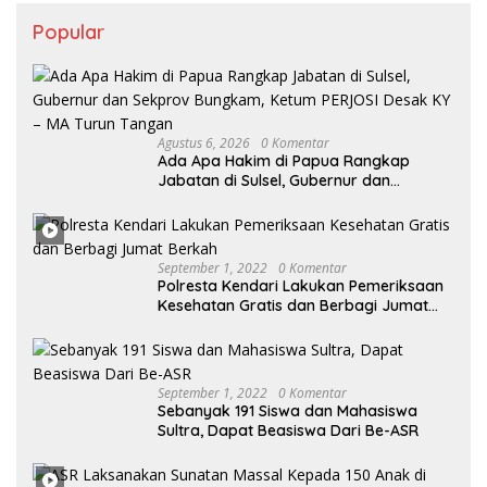
Popular
Agustus 6, 2026
0 Komentar
Ada Apa Hakim di Papua Rangkap
Jabatan di Sulsel, Gubernur dan
Sekprov Bungkam, Ketum PERJOSI
Desak KY – MA Turun Tangan
September 1, 2022
0 Komentar
Polresta Kendari Lakukan Pemeriksaan
Kesehatan Gratis dan Berbagi Jumat
Berkah
September 1, 2022
0 Komentar
Sebanyak 191 Siswa dan Mahasiswa
Sultra, Dapat Beasiswa Dari Be-ASR