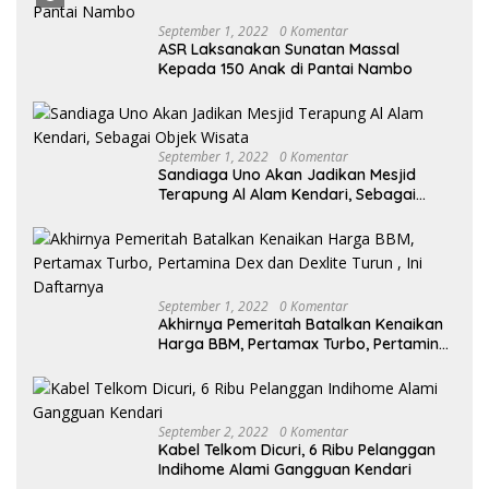
September 1, 2022
0 Komentar
ASR Laksanakan Sunatan Massal
Kepada 150 Anak di Pantai Nambo
September 1, 2022
0 Komentar
Sandiaga Uno Akan Jadikan Mesjid
Terapung Al Alam Kendari, Sebagai
Objek Wisata
September 1, 2022
0 Komentar
Akhirnya Pemeritah Batalkan Kenaikan
Harga BBM, Pertamax Turbo, Pertamina
Dex dan Dexlite Turun , Ini Daftarnya
September 2, 2022
0 Komentar
Kabel Telkom Dicuri, 6 Ribu Pelanggan
Indihome Alami Gangguan Kendari