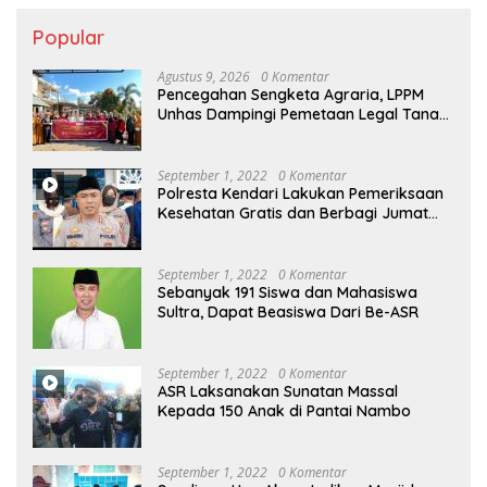
Popular
Agustus 9, 2026
0 Komentar
Pencegahan Sengketa Agraria, LPPM
Unhas Dampingi Pemetaan Legal Tanah
Non-Sertifikat
September 1, 2022
0 Komentar
Polresta Kendari Lakukan Pemeriksaan
Kesehatan Gratis dan Berbagi Jumat
Berkah
September 1, 2022
0 Komentar
Sebanyak 191 Siswa dan Mahasiswa
Sultra, Dapat Beasiswa Dari Be-ASR
September 1, 2022
0 Komentar
ASR Laksanakan Sunatan Massal
Kepada 150 Anak di Pantai Nambo
September 1, 2022
0 Komentar