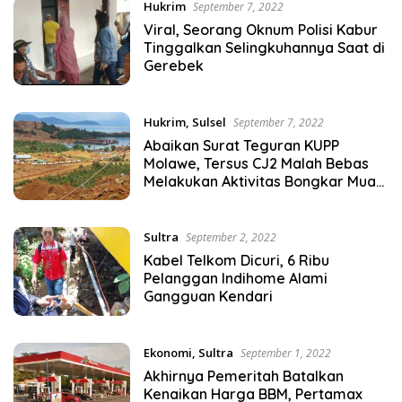
Hukrim
September 7, 2022
Viral, Seorang Oknum Polisi Kabur
Tinggalkan Selingkuhannya Saat di
Gerebek
Hukrim
,
Sulsel
September 7, 2022
Abaikan Surat Teguran KUPP
Molawe, Tersus CJ2 Malah Bebas
Melakukan Aktivitas Bongkar Muat
Nikel
Sultra
September 2, 2022
Kabel Telkom Dicuri, 6 Ribu
Pelanggan Indihome Alami
Gangguan Kendari
Ekonomi
,
Sultra
September 1, 2022
Akhirnya Pemeritah Batalkan
Kenaikan Harga BBM, Pertamax