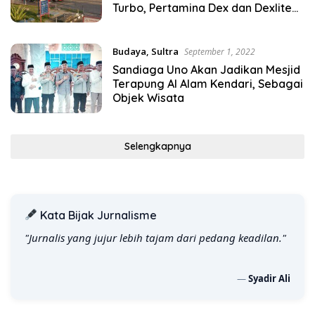
Turbo, Pertamina Dex dan Dexlite
Turun , Ini Daftarnya
Budaya
,
Sultra
September 1, 2022
Sandiaga Uno Akan Jadikan Mesjid
Terapung Al Alam Kendari, Sebagai
Objek Wisata
Selengkapnya
Kata Bijak Jurnalisme
"Jurnalis yang jujur lebih tajam dari pedang keadilan."
—
Syadir Ali