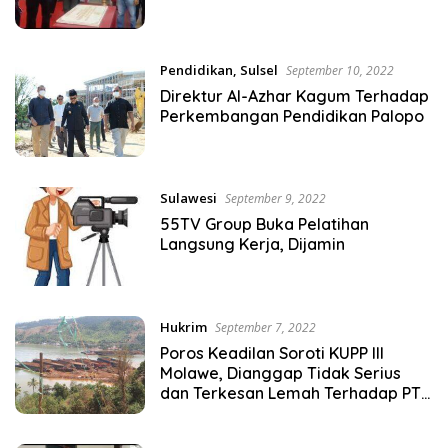
Pendidikan
,
Sulsel
September 10, 2022
Direktur Al-Azhar Kagum Terhadap
Perkembangan Pendidikan Palopo
Sulawesi
September 9, 2022
55TV Group Buka Pelatihan
Langsung Kerja, Dijamin
Hukrim
September 7, 2022
Poros Keadilan Soroti KUPP III
Molawe, Dianggap Tidak Serius
dan Terkesan Lemah Terhadap PT
Cinta Jaya