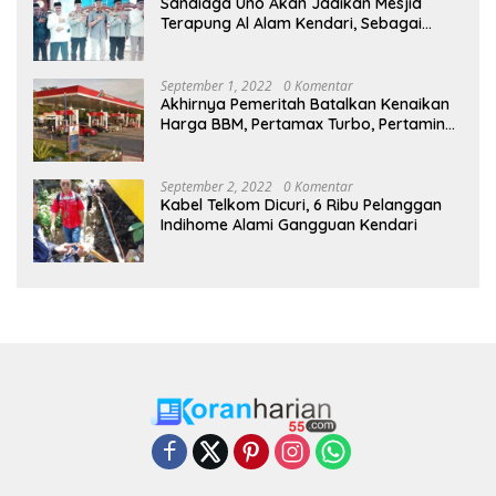
Sandiaga Uno Akan Jadikan Mesjid
Terapung Al Alam Kendari, Sebagai
Objek Wisata
September 1, 2022
0 Komentar
Akhirnya Pemeritah Batalkan Kenaikan
Harga BBM, Pertamax Turbo, Pertamina
Dex dan Dexlite Turun , Ini Daftarnya
September 2, 2022
0 Komentar
Kabel Telkom Dicuri, 6 Ribu Pelanggan
Indihome Alami Gangguan Kendari