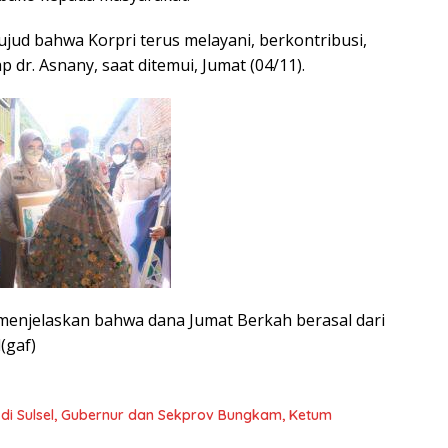
wujud bahwa Korpri terus melayani, berkontribusi,
 dr. Asnany, saat ditemui, Jumat (04/11).
l menjelaskan bahwa dana Jumat Berkah berasal dari
(gaf)
i Sulsel, Gubernur dan Sekprov Bungkam, Ketum