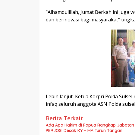
“Alhamdulillah, Jumat Berkah ini juga 
dan berinovasi bagi masyarakat” ungkap
Lebih lanjut, Ketua Korpri Polda Sulse
infaq seluruh anggota ASN Polda sulsel
Berita Terkait
Ada Apa Hakim di Papua Rangkap Jabatan d
PERJOSI Desak KY – MA Turun Tangan