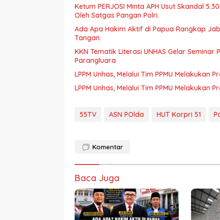
Ketum PERJOSI Minta APH Usut Skandal 5.30
Oleh Satgas Pangan Polri.
Ada Apa Hakim Aktif di Papua Rangkap Jaba
Tangan.
KKN Tematik Literasi UNHAS Gelar Seminar 
Parangluara
LPPM Unhas, Melalui Tim PPMU Melakukan 
LPPM Unhas, Melalui Tim PPMU Melakukan 
55TV
ASN POlda
HUT Korpri 51
P
Komentar
Baca Juga