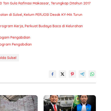
0 Ton Gula Rafinasi Makassar, Terungkap Ditahun 2017
tan di Sulsel, Ketum PERJOSI Desak KY-MA Turun
Program Kerja, Perkuat Budaya Baca di Kelurahan
Progam Pengabdian
Program Pengabdian
olda Sulsel