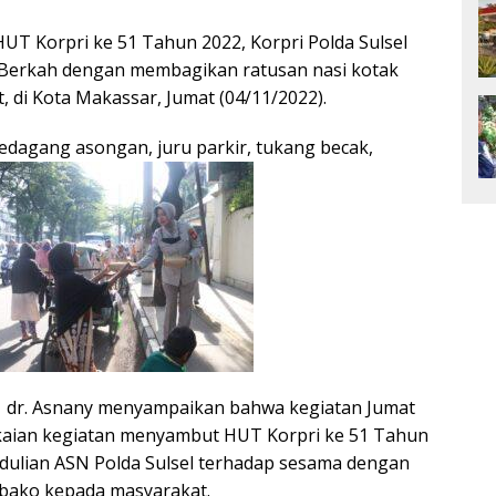
T Korpri ke 51 Tahun 2022, Korpri Polda Sulsel
t Berkah dengan membagikan ratusan nasi kotak
di Kota Makassar, Jumat (04/11/2022).
pedagang asongan, juru parkir, tukang becak,
 1 dr. Asnany menyampaikan bahwa kegiatan Jumat
gkaian kegiatan menyambut HUT Korpri ke 51 Tahun
ulian ASN Polda Sulsel terhadap sesama dengan
bako kepada masyarakat.