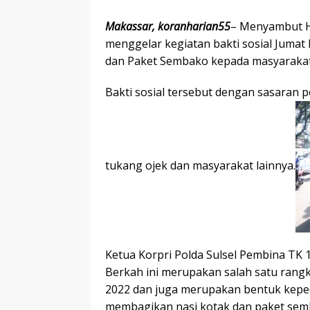
Makassar, koranharian55
– Menyambut HU
menggelar kegiatan bakti sosial Juma
dan Paket Sembako kepada masyarakat, 
Bakti sosial tersebut dengan sasaran 
tukang ojek dan masyarakat lainnya.
Ketua Korpri Polda Sulsel Pembina TK
Berkah ini merupakan salah satu ran
2022 dan juga merupakan bentuk keped
membagikan nasi kotak dan paket sem