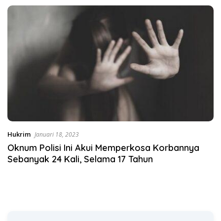
Desak KY – MA Turun Tangan
Satgas Pangan Polri.
Hukrim
Januari 18, 2023
Oknum Polisi Ini Akui Memperkosa Korbannya
Sebanyak 24 Kali, Selama 17 Tahun