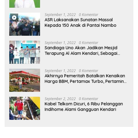
September 1, 2022
0 Komentar
ASR Laksanakan Sunatan Massal
Kepada 150 Anak di Pantai Nambo
September 1, 2022
0 Komentar
Sandiaga Uno Akan Jadikan Mesjid
Terapung Al Alam Kendari, Sebagai
Objek Wisata
September 1, 2022
0 Komentar
Akhirnya Pemeritah Batalkan Kenaikan
Harga BBM, Pertamax Turbo, Pertamina
Dex dan Dexlite Turun , Ini Daftarnya
September 2, 2022
0 Komentar
Kabel Telkom Dicuri, 6 Ribu Pelanggan
Indihome Alami Gangguan Kendari