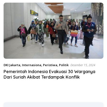
Desak KY – MA Turun Tangan
Satgas Pangan Polri.
DKI Jakarta
,
Internasiona
,
Peristiwa
,
Politik
Desember 15, 2024
Pemerintah Indonesia Evakuasi 30 Warganya
Dari Suriah Akibat Terdampak Konflik