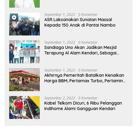
September 1, 2022
0 Komentar
ASR Laksanakan Sunatan Massal
Kepada 150 Anak di Pantai Nambo
September 1, 2022
0 Komentar
Sandiaga Uno Akan Jadikan Mesjid
Terapung Al Alam Kendari, Sebagai
Objek Wisata
September 1, 2022
0 Komentar
Akhirnya Pemeritah Batalkan Kenaikan
Harga BBM, Pertamax Turbo, Pertamina
Dex dan Dexlite Turun , Ini Daftarnya
September 2, 2022
0 Komentar
Kabel Telkom Dicuri, 6 Ribu Pelanggan
Indihome Alami Gangguan Kendari