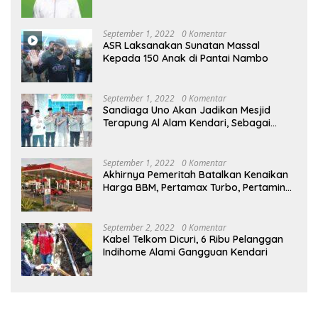
September 1, 2022
0 Komentar
ASR Laksanakan Sunatan Massal
Kepada 150 Anak di Pantai Nambo
September 1, 2022
0 Komentar
Sandiaga Uno Akan Jadikan Mesjid
Terapung Al Alam Kendari, Sebagai
Objek Wisata
September 1, 2022
0 Komentar
Akhirnya Pemeritah Batalkan Kenaikan
Harga BBM, Pertamax Turbo, Pertamina
Dex dan Dexlite Turun , Ini Daftarnya
September 2, 2022
0 Komentar
Kabel Telkom Dicuri, 6 Ribu Pelanggan
Indihome Alami Gangguan Kendari