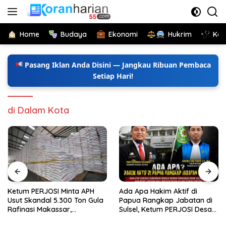
Langsung
ke
konten
Home
Budaya
Ekonomi
Hukrim
Kes
Pasang Iklan Anda Disini — Jangkau Ribuan Pembaca
Setiap Hari!
di Dalam Kota
Ketum PERJOSI Minta APH
Ada Apa Hakim Aktif di
Usut Skandal 5.300 Ton Gula
Papua Rangkap Jabatan di
Rafinasi Makassar,
Sulsel, Ketum PERJOSI Desak
Terungkap Ditahun 2017 Oleh
KY-MA Turun Tangan.