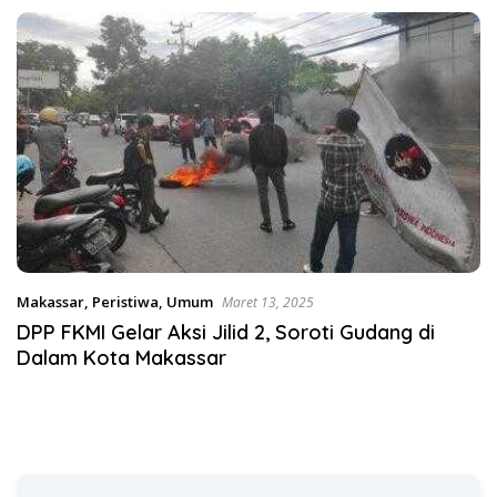
Satgas Pangan Polri.
Makassar
,
Peristiwa
,
Umum
Maret 13, 2025
DPP FKMI Gelar Aksi Jilid 2, Soroti Gudang di
Dalam Kota Makassar