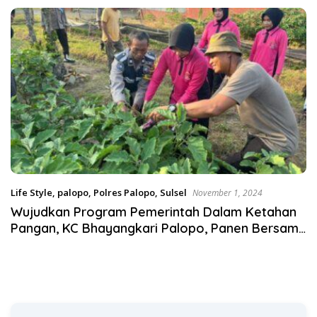
Satgas Pangan Polri.
Life Style
,
palopo
,
Polres Palopo
,
Sulsel
November 1, 2024
Wujudkan Program Pemerintah Dalam Ketahan
Pangan, KC Bhayangkari Palopo, Panen Bersama
Pengurus