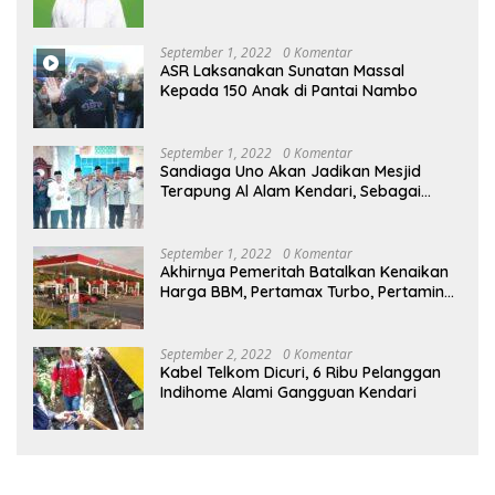
September 1, 2022
0 Komentar
ASR Laksanakan Sunatan Massal
Kepada 150 Anak di Pantai Nambo
September 1, 2022
0 Komentar
Sandiaga Uno Akan Jadikan Mesjid
Terapung Al Alam Kendari, Sebagai
Objek Wisata
September 1, 2022
0 Komentar
Akhirnya Pemeritah Batalkan Kenaikan
Harga BBM, Pertamax Turbo, Pertamina
Dex dan Dexlite Turun , Ini Daftarnya
September 2, 2022
0 Komentar
Kabel Telkom Dicuri, 6 Ribu Pelanggan
Indihome Alami Gangguan Kendari