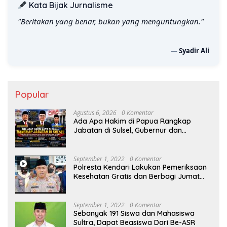
Kata Bijak Jurnalisme
"Beritakan yang benar, bukan yang menguntungkan."
—
Syadir Ali
Popular
Agustus 6, 2026
0 Komentar
Ada Apa Hakim di Papua Rangkap
Jabatan di Sulsel, Gubernur dan
Sekprov Bungkam, Ketum PERJOSI
Desak KY – MA Turun Tangan
September 1, 2022
0 Komentar
Polresta Kendari Lakukan Pemeriksaan
Kesehatan Gratis dan Berbagi Jumat
Berkah
September 1, 2022
0 Komentar
Sebanyak 191 Siswa dan Mahasiswa
Sultra, Dapat Beasiswa Dari Be-ASR