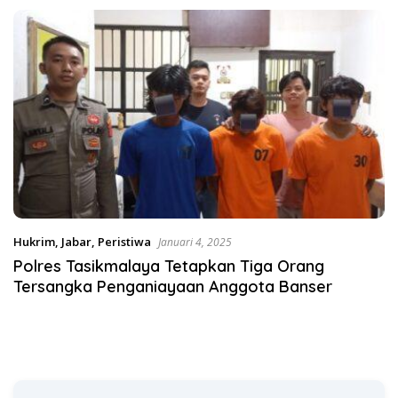
Satgas Pangan Polri.
Hukrim
,
Jabar
,
Peristiwa
Januari 4, 2025
Polres Tasikmalaya Tetapkan Tiga Orang
Tersangka Penganiayaan Anggota Banser