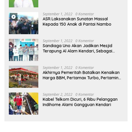
September 1, 2022
0 Komentar
ASR Laksanakan Sunatan Massal
Kepada 150 Anak di Pantai Nambo
September 1, 2022
0 Komentar
Sandiaga Uno Akan Jadikan Mesjid
Terapung Al Alam Kendari, Sebagai
Objek Wisata
September 1, 2022
0 Komentar
Akhirnya Pemeritah Batalkan Kenaikan
Harga BBM, Pertamax Turbo, Pertamina
Dex dan Dexlite Turun , Ini Daftarnya
September 2, 2022
0 Komentar
Kabel Telkom Dicuri, 6 Ribu Pelanggan
Indihome Alami Gangguan Kendari