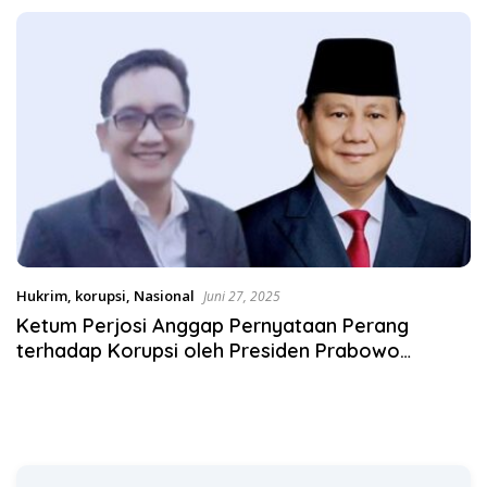
Satgas Pangan Polri.
Hukrim
,
korupsi
,
Nasional
Juni 27, 2025
Ketum Perjosi Anggap Pernyataan Perang
terhadap Korupsi oleh Presiden Prabowo
Dilecehkan Kemendikdasmen