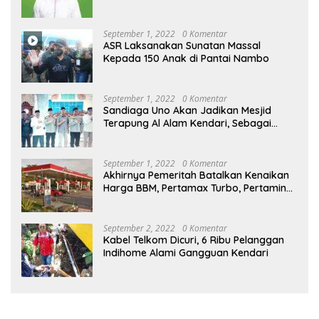
September 1, 2022
0 Komentar
ASR Laksanakan Sunatan Massal
Kepada 150 Anak di Pantai Nambo
September 1, 2022
0 Komentar
Sandiaga Uno Akan Jadikan Mesjid
Terapung Al Alam Kendari, Sebagai
Objek Wisata
September 1, 2022
0 Komentar
Akhirnya Pemeritah Batalkan Kenaikan
Harga BBM, Pertamax Turbo, Pertamina
Dex dan Dexlite Turun , Ini Daftarnya
September 2, 2022
0 Komentar
Kabel Telkom Dicuri, 6 Ribu Pelanggan
Indihome Alami Gangguan Kendari