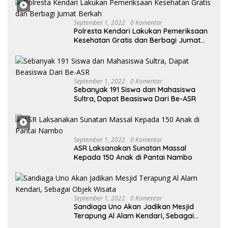
Desak KY – MA Turun Tangan
September 1, 2022
0 Komentar
Polresta Kendari Lakukan Pemeriksaan
Kesehatan Gratis dan Berbagi Jumat
Berkah
September 1, 2022
0 Komentar
Sebanyak 191 Siswa dan Mahasiswa
Sultra, Dapat Beasiswa Dari Be-ASR
September 1, 2022
0 Komentar
ASR Laksanakan Sunatan Massal
Kepada 150 Anak di Pantai Nambo
September 1, 2022
0 Komentar
Sandiaga Uno Akan Jadikan Mesjid
Terapung Al Alam Kendari, Sebagai
Objek Wisata