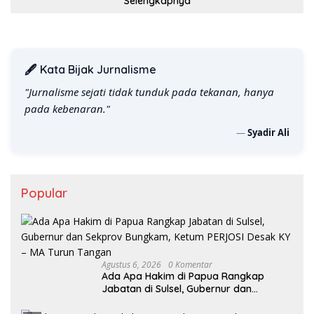
Selengkapnya
🖋️ Kata Bijak Jurnalisme
"Jurnalisme sejati tidak tunduk pada tekanan, hanya
pada kebenaran."
—
Syadir Ali
Popular
Agustus 6, 2026
0 Komentar
Ada Apa Hakim di Papua Rangkap
Jabatan di Sulsel, Gubernur dan
Sekprov Bungkam, Ketum PERJOSI