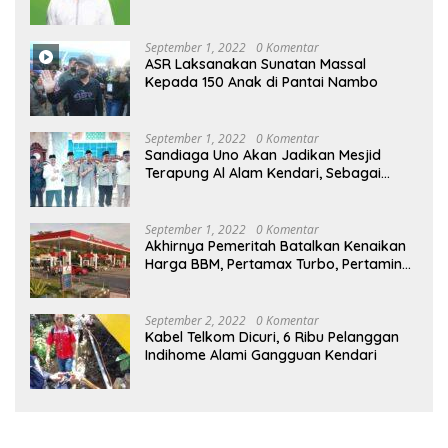
September 1, 2022
0 Komentar
ASR Laksanakan Sunatan Massal
Kepada 150 Anak di Pantai Nambo
September 1, 2022
0 Komentar
Sandiaga Uno Akan Jadikan Mesjid
Terapung Al Alam Kendari, Sebagai
Objek Wisata
September 1, 2022
0 Komentar
Akhirnya Pemeritah Batalkan Kenaikan
Harga BBM, Pertamax Turbo, Pertamina
Dex dan Dexlite Turun , Ini Daftarnya
September 2, 2022
0 Komentar
Kabel Telkom Dicuri, 6 Ribu Pelanggan
Indihome Alami Gangguan Kendari