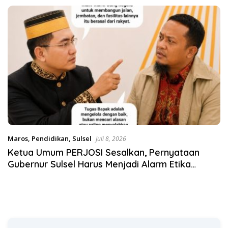
Satgas Pangan Polri.
Maros
,
Pendidikan
,
Sulsel
Juli 8, 2026
Ketua Umum PERJOSI Sesalkan, Pernyataan
Gubernur Sulsel Harus Menjadi Alarm Etika
Kepemimpinan