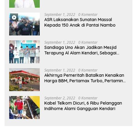
September 1, 2022
0 Komentar
ASR Laksanakan Sunatan Massal
Kepada 150 Anak di Pantai Nambo
September 1, 2022
0 Komentar
Sandiaga Uno Akan Jadikan Mesjid
Terapung Al Alam Kendari, Sebagai
Objek Wisata
September 1, 2022
0 Komentar
Akhirnya Pemeritah Batalkan Kenaikan
Harga BBM, Pertamax Turbo, Pertamina
Dex dan Dexlite Turun , Ini Daftarnya
September 2, 2022
0 Komentar
Kabel Telkom Dicuri, 6 Ribu Pelanggan
Indihome Alami Gangguan Kendari