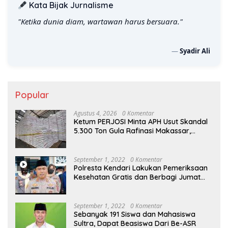
Kata Bijak Jurnalisme
"Suara rakyat harus terdengar lewat tinta wartawan."
—
Syadir Ali
Popular
Agustus 4, 2026
0 Komentar
Ketum PERJOSI Minta APH Usut Skandal
5.300 Ton Gula Rafinasi Makassar,
Terungkap Ditahun 2017 Oleh Satgas
Pangan Polri.
September 1, 2022
0 Komentar
Polresta Kendari Lakukan Pemeriksaan
Kesehatan Gratis dan Berbagi Jumat
Berkah
September 1, 2022
0 Komentar
Sebanyak 191 Siswa dan Mahasiswa
Sultra, Dapat Beasiswa Dari Be-ASR