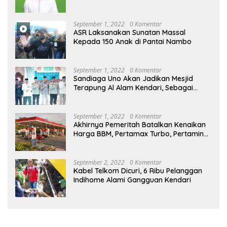
September 1, 2022
0 Komentar
ASR Laksanakan Sunatan Massal
Kepada 150 Anak di Pantai Nambo
September 1, 2022
0 Komentar
Sandiaga Uno Akan Jadikan Mesjid
Terapung Al Alam Kendari, Sebagai
Objek Wisata
September 1, 2022
0 Komentar
Akhirnya Pemeritah Batalkan Kenaikan
Harga BBM, Pertamax Turbo, Pertamina
Dex dan Dexlite Turun , Ini Daftarnya
September 2, 2022
0 Komentar
Kabel Telkom Dicuri, 6 Ribu Pelanggan
Indihome Alami Gangguan Kendari