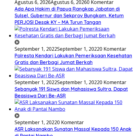
Agustus 6, 2026
Agustus 6, 2026
0 Komentar
Ada Apa Hakim di Papua Rangkap Jabatan di
Sulsel, Gubernur dan Sekprov Bungkam, Ketum
PERJOSI Desak KY – MA Turun Tangan
September 1, 2022
September 1, 2022
0 Komentar
Polresta Kendari Lakukan Pemeriksaan Kesehatan
Gratis dan Berbagi Jumat Berkah
September 1, 2022
September 1, 2022
0 Komentar
Sebanyak 191 Siswa dan Mahasiswa Sultra, Dapat
Beasiswa Dari Be-ASR
September 1, 2022
0 Komentar
ASR Laksanakan Sunatan Massal Kepada 150 Anak
di Pantai Nambo