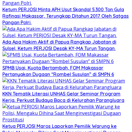
Ketum PERJOSI Minta APH Usut Skandal 5.300 Ton Gula
Rafinasi Makassar, Terungkap Ditahun 2017 Oleh Satgas
Pangan Polri.
Ada Apa Hakim Aktif di Papua Rangkap Jabatan di
Sulsel, Ketum PERJOSI Desak KY-MA Turun Tangan.
SPMB Usai, Kuota Bertambah, FOM Makassar
Pertanyakan Dugaan “Rombel Susulan” di SMPN 6
KKN Tematik Literasi UNHAS Gelar Seminar Program
Kerja, Perkuat Budaya Baca di Kelurahan Parangluara
Ketua PERJOSI Maros Laporkan Pemilik Warung ke