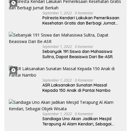
Desak KY – MA Turun Tangan
September 1, 2022
0 Komentar
Polresta Kendari Lakukan Pemeriksaan
Kesehatan Gratis dan Berbagi Jumat
Berkah
September 1, 2022
0 Komentar
Sebanyak 191 Siswa dan Mahasiswa
Sultra, Dapat Beasiswa Dari Be-ASR
September 1, 2022
0 Komentar
ASR Laksanakan Sunatan Massal
Kepada 150 Anak di Pantai Nambo
September 1, 2022
0 Komentar
Sandiaga Uno Akan Jadikan Mesjid
Terapung Al Alam Kendari, Sebagai
Objek Wisata