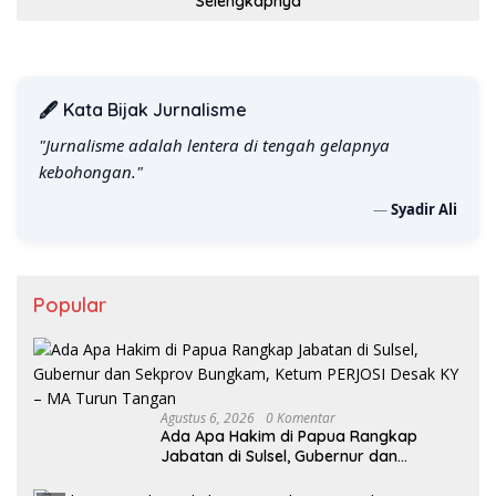
Selengkapnya
🖋️ Kata Bijak Jurnalisme
"Jurnalisme adalah lentera di tengah gelapnya
kebohongan."
—
Syadir Ali
Popular
Agustus 6, 2026
0 Komentar
Ada Apa Hakim di Papua Rangkap
Jabatan di Sulsel, Gubernur dan
Sekprov Bungkam, Ketum PERJOSI