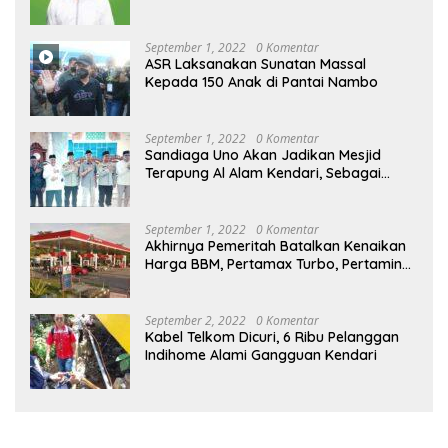
September 1, 2022
0 Komentar
ASR Laksanakan Sunatan Massal
Kepada 150 Anak di Pantai Nambo
September 1, 2022
0 Komentar
Sandiaga Uno Akan Jadikan Mesjid
Terapung Al Alam Kendari, Sebagai
Objek Wisata
September 1, 2022
0 Komentar
Akhirnya Pemeritah Batalkan Kenaikan
Harga BBM, Pertamax Turbo, Pertamina
Dex dan Dexlite Turun , Ini Daftarnya
September 2, 2022
0 Komentar
Kabel Telkom Dicuri, 6 Ribu Pelanggan
Indihome Alami Gangguan Kendari