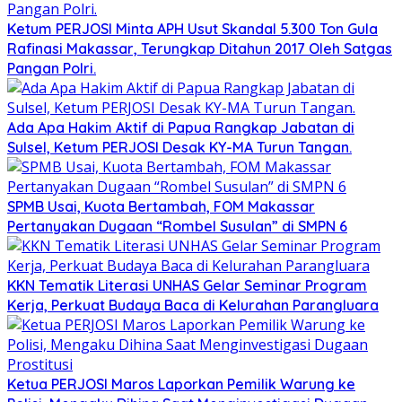
Ketum PERJOSI Minta APH Usut Skandal 5.300 Ton Gula
Rafinasi Makassar, Terungkap Ditahun 2017 Oleh Satgas
Pangan Polri.
Ada Apa Hakim Aktif di Papua Rangkap Jabatan di
Sulsel, Ketum PERJOSI Desak KY-MA Turun Tangan.
SPMB Usai, Kuota Bertambah, FOM Makassar
Pertanyakan Dugaan “Rombel Susulan” di SMPN 6
KKN Tematik Literasi UNHAS Gelar Seminar Program
Kerja, Perkuat Budaya Baca di Kelurahan Parangluara
Ketua PERJOSI Maros Laporkan Pemilik Warung ke