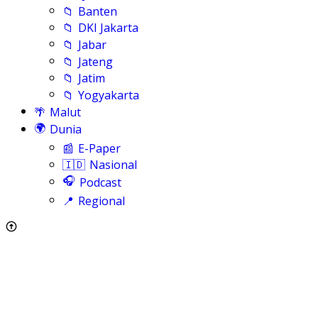
📁
Banten
📁
DKI Jakarta
📁
Jabar
📁
Jateng
📁
Jatim
📁
Yogyakarta
🌴
Malut
🌍
Dunia
📰
E-Paper
🇮🇩
Nasional
🎧
Podcast
📍
Regional