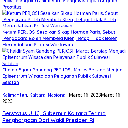
Polisi, Mengaku Dihina Saat Menginvestigasi Dugaan
Prostitusi
Ketum PERJOSI Sesalkan Sikap Hotman Paris, Sebut
Pengacara Boleh Membela Klien, Tetapi Tidak Boleh
Merendahkan Profesi Wartawan
Chaidir Syam Gandeng PERJOSI, Maros Bersiap Menjadi
Episentrum Wisata dan Pelayanan Publik Sulawesi
Selatan
Kalimantan
,
Kaltara
,
Nasional
Maret 16, 2023
Maret 16,
2023
Berstatus UHC, Gubernur Kaltara Terima
Penghargaan Dari Wakil Presiden RI