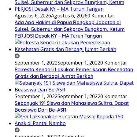
Agustus 6, 2026
Agustus 6, 2026
0 Komentar
Ada Apa Hakim di Papua Rangkap Jabatan di
Sulsel, Gubernur dan Sekprov Bungkam, Ketum
PERJOSI Desak KY – MA Turun Tangan
September 1, 2022
September 1, 2022
0 Komentar
Polresta Kendari Lakukan Pemeriksaan Kesehatan
Gratis dan Berbagi Jumat Berkah
September 1, 2022
September 1, 2022
0 Komentar
Sebanyak 191 Siswa dan Mahasiswa Sultra, Dapat
Beasiswa Dari Be-ASR
September 1, 2022
0 Komentar