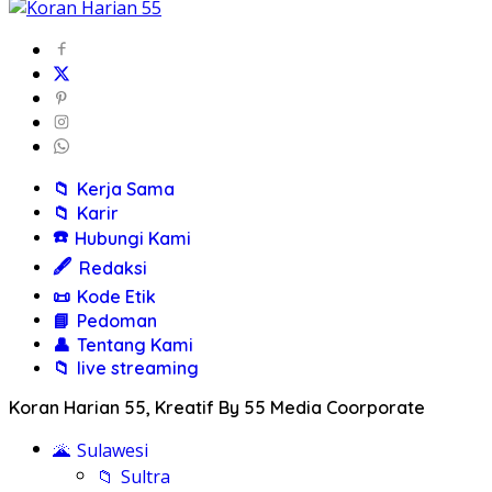
📁
Kerja Sama
📁
Karir
☎️
Hubungi Kami
🖋️
Redaksi
📜
Kode Etik
📘
Pedoman
👤
Tentang Kami
📁
live streaming
Koran Harian 55, Kreatif By 55 Media Coorporate
🌋
Sulawesi
📁
Sultra