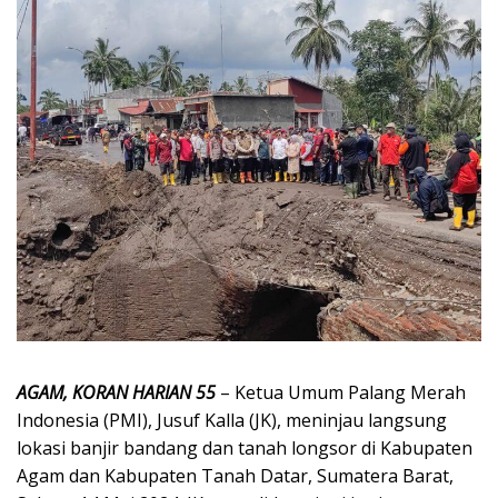
AGAM, KORAN HARIAN 55
– Ketua Umum Palang Merah
Indonesia (PMI), Jusuf Kalla (JK), meninjau langsung
lokasi banjir bandang dan tanah longsor di Kabupaten
Agam dan Kabupaten Tanah Datar, Sumatera Barat,