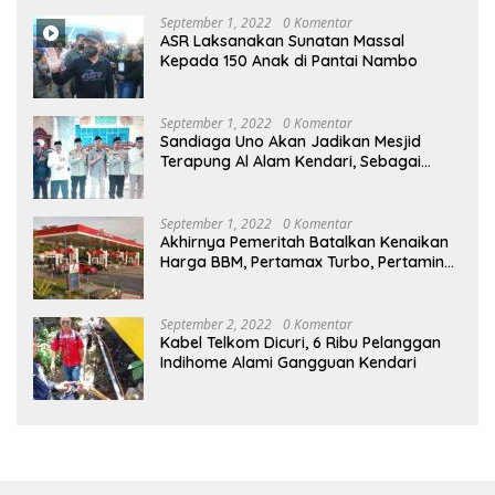
September 1, 2022
0 Komentar
ASR Laksanakan Sunatan Massal
Kepada 150 Anak di Pantai Nambo
September 1, 2022
0 Komentar
Sandiaga Uno Akan Jadikan Mesjid
Terapung Al Alam Kendari, Sebagai
Objek Wisata
September 1, 2022
0 Komentar
Akhirnya Pemeritah Batalkan Kenaikan
Harga BBM, Pertamax Turbo, Pertamina
Dex dan Dexlite Turun , Ini Daftarnya
September 2, 2022
0 Komentar
Kabel Telkom Dicuri, 6 Ribu Pelanggan
Indihome Alami Gangguan Kendari