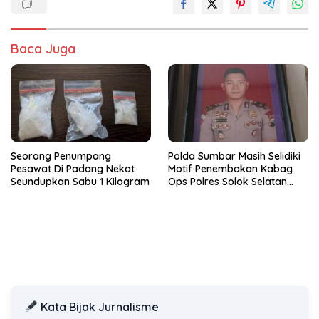
Baca Juga
Seorang Penumpang
Polda Sumbar Masih Selidiki
Pesawat Di Padang Nekat
Motif Penembakan Kabag
Seundupkan Sabu 1 Kilogram
Ops Polres Solok Selatan
Kepada Kasat Reskrim
Kata Bijak Jurnalisme