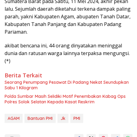
Sumatera Barat pada Sabtu, 11 Mei 2024, akhir pekan
lalu. Sejumlah daerah diketahui terkena dampak paling
parah, yakni Kabupaten Agam, abupaten Tanah Datar,
Kabupaten Tanah Panjang dan Kabupaten Padang
Pariaman.
akibat bencana ini, 44 orang dinyatakan meninggal
dunia dan ratusan warga lainnya terpaksa mengungsi.
(*)
Berita Terkait
Seorang Penumpang Pesawat Di Padang Nekat Seundupkan
Sabu 1 Kilogram
Polda Sumbar Masih Selidiki Motif Penembakan Kabag Ops
Polres Solok Selatan Kepada Kasat Reskrim
AGAM
Bantuan PMI
Jk
PMI