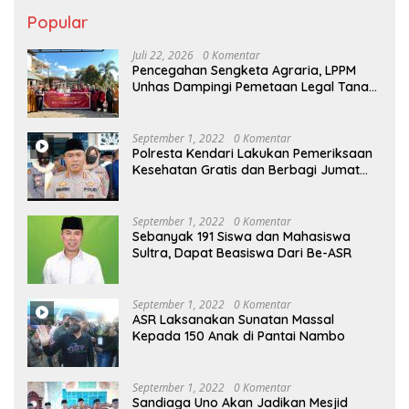
Popular
Juli 22, 2026
0 Komentar
Pencegahan Sengketa Agraria, LPPM
Unhas Dampingi Pemetaan Legal Tanah
Non-Sertifikat
September 1, 2022
0 Komentar
Polresta Kendari Lakukan Pemeriksaan
Kesehatan Gratis dan Berbagi Jumat
Berkah
September 1, 2022
0 Komentar
Sebanyak 191 Siswa dan Mahasiswa
Sultra, Dapat Beasiswa Dari Be-ASR
September 1, 2022
0 Komentar
ASR Laksanakan Sunatan Massal
Kepada 150 Anak di Pantai Nambo
September 1, 2022
0 Komentar
Sandiaga Uno Akan Jadikan Mesjid