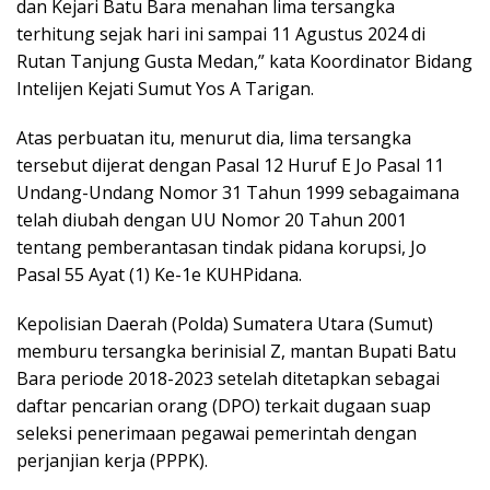
dan Kejari Batu Bara menahan lima tersangka
terhitung sejak hari ini sampai 11 Agustus 2024 di
Rutan Tanjung Gusta Medan,” kata Koordinator Bidang
Intelijen Kejati Sumut Yos A Tarigan.
Atas perbuatan itu, menurut dia, lima tersangka
tersebut dijerat dengan Pasal 12 Huruf E Jo Pasal 11
Undang-Undang Nomor 31 Tahun 1999 sebagaimana
telah diubah dengan UU Nomor 20 Tahun 2001
tentang pemberantasan tindak pidana korupsi, Jo
Pasal 55 Ayat (1) Ke-1e KUHPidana.
Kepolisian Daerah (Polda) Sumatera Utara (Sumut)
memburu tersangka berinisial Z, mantan Bupati Batu
Bara periode 2018-2023 setelah ditetapkan sebagai
daftar pencarian orang (DPO) terkait dugaan suap
seleksi penerimaan pegawai pemerintah dengan
perjanjian kerja (PPPK).