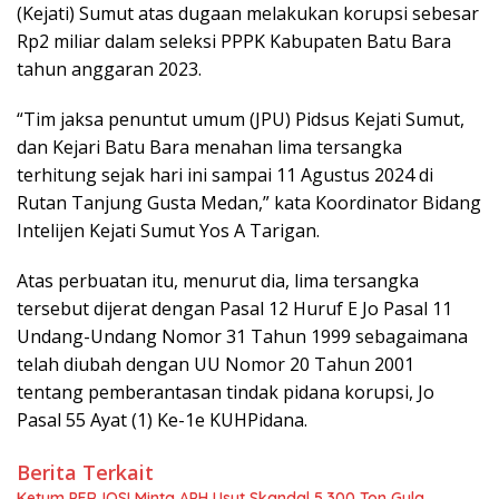
(Kejati) Sumut atas dugaan melakukan korupsi sebesar
Rp2 miliar dalam seleksi PPPK Kabupaten Batu Bara
tahun anggaran 2023.
“Tim jaksa penuntut umum (JPU) Pidsus Kejati Sumut,
dan Kejari Batu Bara menahan lima tersangka
terhitung sejak hari ini sampai 11 Agustus 2024 di
Rutan Tanjung Gusta Medan,” kata Koordinator Bidang
Intelijen Kejati Sumut Yos A Tarigan.
Atas perbuatan itu, menurut dia, lima tersangka
tersebut dijerat dengan Pasal 12 Huruf E Jo Pasal 11
Undang-Undang Nomor 31 Tahun 1999 sebagaimana
telah diubah dengan UU Nomor 20 Tahun 2001
tentang pemberantasan tindak pidana korupsi, Jo
Pasal 55 Ayat (1) Ke-1e KUHPidana.
Berita Terkait
Ketum PERJOSI Minta APH Usut Skandal 5.300 Ton Gula