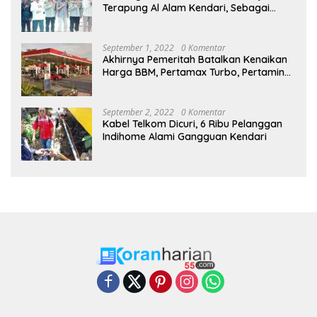
Terapung Al Alam Kendari, Sebagai
Objek Wisata
September 1, 2022
0 Komentar
Akhirnya Pemeritah Batalkan Kenaikan
Harga BBM, Pertamax Turbo, Pertamina
Dex dan Dexlite Turun , Ini Daftarnya
September 2, 2022
0 Komentar
Kabel Telkom Dicuri, 6 Ribu Pelanggan
Indihome Alami Gangguan Kendari