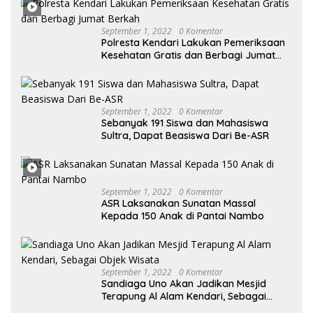
Desak KY – MA Turun Tangan
September 1, 2022
0 Komentar
Polresta Kendari Lakukan Pemeriksaan
Kesehatan Gratis dan Berbagi Jumat
Berkah
September 1, 2022
0 Komentar
Sebanyak 191 Siswa dan Mahasiswa
Sultra, Dapat Beasiswa Dari Be-ASR
September 1, 2022
0 Komentar
ASR Laksanakan Sunatan Massal
Kepada 150 Anak di Pantai Nambo
September 1, 2022
0 Komentar
Sandiaga Uno Akan Jadikan Mesjid
Terapung Al Alam Kendari, Sebagai
Objek Wisata