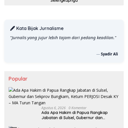
Selengkapnya
🖋️ Kata Bijak Jurnalisme
"Jurnalis yang jujur lebih tajam dari pedang keadilan."
—
Syadir Ali
Popular
Agustus 6, 2026
0 Komentar
Ada Apa Hakim di Papua Rangkap
Jabatan di Sulsel, Gubernur dan
Sekprov Bungkam, Ketum PERJOSI