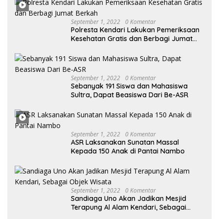
Desak KY – MA Turun Tangan
September 1, 2022
0 Komentar
Polresta Kendari Lakukan Pemeriksaan
Kesehatan Gratis dan Berbagi Jumat
Berkah
September 1, 2022
0 Komentar
Sebanyak 191 Siswa dan Mahasiswa
Sultra, Dapat Beasiswa Dari Be-ASR
September 1, 2022
0 Komentar
ASR Laksanakan Sunatan Massal
Kepada 150 Anak di Pantai Nambo
September 1, 2022
0 Komentar
Sandiaga Uno Akan Jadikan Mesjid
Terapung Al Alam Kendari, Sebagai
Objek Wisata