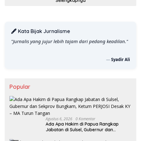
Selengkapnya
🖋️ Kata Bijak Jurnalisme
"Jurnalis yang jujur lebih tajam dari pedang keadilan."
—
Syadir Ali
Popular
Agustus 6, 2026
0 Komentar
Ada Apa Hakim di Papua Rangkap
Jabatan di Sulsel, Gubernur dan
Sekprov Bungkam, Ketum PERJOSI