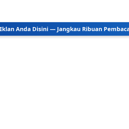
Iklan Anda Disini — Jangkau Ribuan Pembaca 