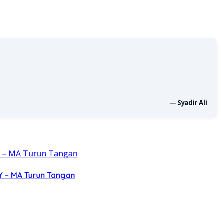
—
Syadir Ali
Y – MA Turun Tangan