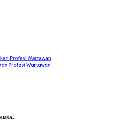
kan Profesi Wartawan
 puasa…