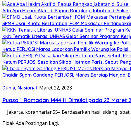
Ada Apa Hakim Aktif di Papua Rangkap Jabatan di Sulse
SPMB Usai, Kuota Bertambah, FOM Makassar Pertanyakan
KKN Tematik Literasi UNHAS Gelar Seminar Program Kerj
Ketua PERJOSI Maros Laporkan Pemilik Warung ke Polisi,
Ketum PERJOSI Sesalkan Sikap Hotman Paris, Sebut Peng
Chaidir Syam Gandeng PERJOSI, Maros Bersiap Menjadi Ep
Dunia
,
Nasional
Maret 22, 2023
Puasa 1 Ramadan 1444 H Dimulai pada 23 Maret 
Jakarta, koranharian55– Berdasarkan hasil sidang Isba
Tidak Ada Postingan Lagi.