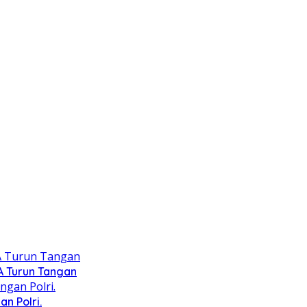
A Turun Tangan
n Polri.