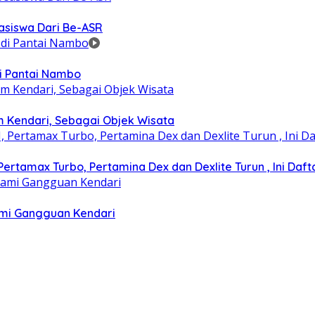
asiswa Dari Be-ASR
i Pantai Nambo
m Kendari, Sebagai Objek Wisata
rtamax Turbo, Pertamina Dex dan Dexlite Turun , Ini Daft
lami Gangguan Kendari