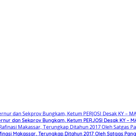
bernur dan Sekprov Bungkam, Ketum PERJOSI Desak KY – M
inasi Makassar, Terungkap Ditahun 2017 Oleh Satgas Panga