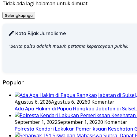
Tidak ada lagi halaman untuk dimuat.
Selengkapnya
🖋️ Kata Bijak Jurnalisme
"Berita palsu adalah musuh pertama kepercayaan publik."
Popular
Agustus 6, 2026
Agustus 6, 2026
0 Komentar
Ada Apa Hakim di Papua Rangkap Jabatan di Sulsel
September 1, 2022
September 1, 2022
0 Komentar
Polresta Kendari Lakukan Pemeriksaan Kesehatan G