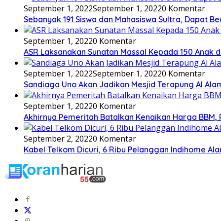
September 1, 2022
September 1, 2022
0 Komentar
Sebanyak 191 Siswa dan Mahasiswa Sultra, Dapat Be
September 1, 2022
0 Komentar
ASR Laksanakan Sunatan Massal Kepada 150 Anak d
September 1, 2022
September 1, 2022
0 Komentar
Sandiaga Uno Akan Jadikan Mesjid Terapung Al Ala
September 1, 2022
0 Komentar
Akhirnya Pemeritah Batalkan Kenaikan Harga BBM, Pe
September 2, 2022
0 Komentar
Kabel Telkom Dicuri, 6 Ribu Pelanggan Indihome A