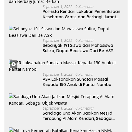
September 1, 2022
0 Komentar
Polresta Kendari Lakukan Pemeriksaan
Kesehatan Gratis dan Berbagi Jumat
Berkah
September 1, 2022
0 Komentar
Sebanyak 191 Siswa dan Mahasiswa
Sultra, Dapat Beasiswa Dari Be-ASR
September 1, 2022
0 Komentar
ASR Laksanakan Sunatan Massal
Kepada 150 Anak di Pantai Nambo
September 1, 2022
0 Komentar
Sandiaga Uno Akan Jadikan Mesjid
Terapung Al Alam Kendari, Sebagai
Objek Wisata