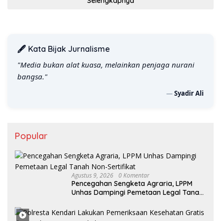
Selengkapnya
🖋️ Kata Bijak Jurnalisme
"Media bukan alat kuasa, melainkan penjaga nurani
bangsa."
—
Syadir Ali
Popular
Agustus 9, 2026
0 Komentar
Pencegahan Sengketa Agraria, LPPM
Unhas Dampingi Pemetaan Legal Tanah
Non-Sertifikat