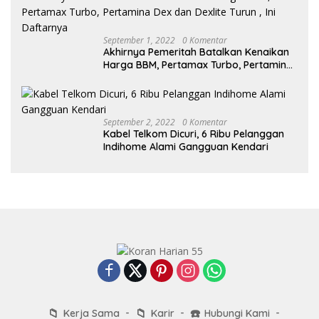
September 1, 2022
0 Komentar
Akhirnya Pemeritah Batalkan Kenaikan
Harga BBM, Pertamax Turbo, Pertamina
Dex dan Dexlite Turun , Ini Daftarnya
September 2, 2022
0 Komentar
Kabel Telkom Dicuri, 6 Ribu Pelanggan
Indihome Alami Gangguan Kendari
📁
📁
☎️
Kerja Sama
Karir
Hubungi Kami