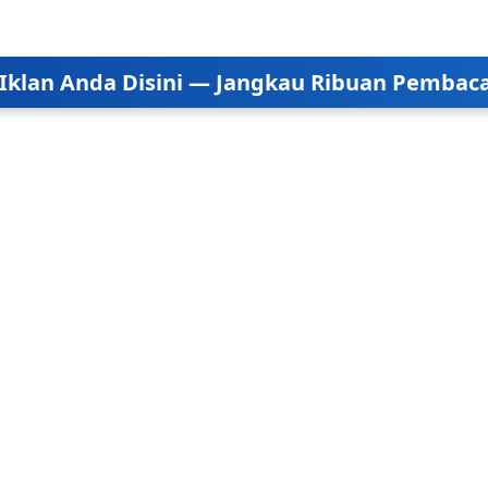
Iklan Anda Disini — Jangkau Ribuan Pembaca 