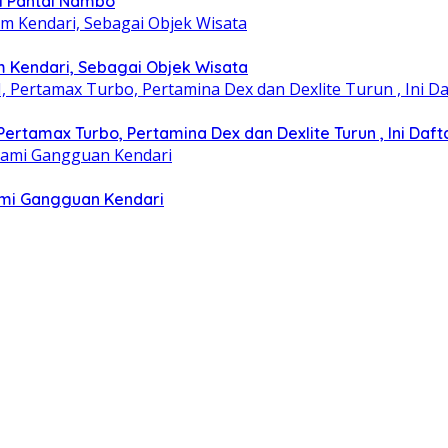
i Pantai Nambo
m Kendari, Sebagai Objek Wisata
rtamax Turbo, Pertamina Dex dan Dexlite Turun , Ini Daft
lami Gangguan Kendari