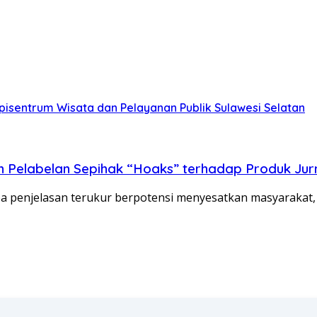
isentrum Wisata dan Pelayanan Publik Sulawesi Selatan
Pelabelan Sepihak “Hoaks” terhadap Produk Jurna
pa penjelasan terukur berpotensi menyesatkan masyarakat