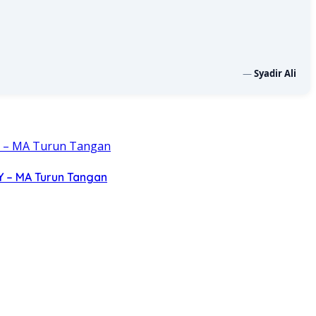
—
Syadir Ali
Y – MA Turun Tangan