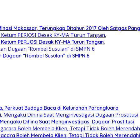
inasi Makassar, Terungkap Ditahun 2017 Oleh Satgas Panga
l, Ketum PERJOSI Desak KY-MA Turun Tangan.
 Dugaan “Rombel Susulan” di SMPN 6
a, Perkuat Budaya Baca di Kelurahan Parangluara
 Mengaku Dihina Saat Menginvestigasi Dugaan Prostitusi
acara Boleh Membela Klien, Tetapi Tidak Boleh Merendah