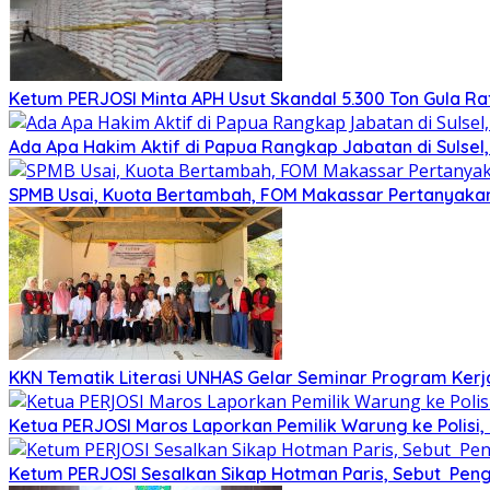
Ketum PERJOSI Minta APH Usut Skandal 5.300 Ton Gula Raf
Ada Apa Hakim Aktif di Papua Rangkap Jabatan di Sulse
SPMB Usai, Kuota Bertambah, FOM Makassar Pertanyakan
KKN Tematik Literasi UNHAS Gelar Seminar Program Kerj
Ketua PERJOSI Maros Laporkan Pemilik Warung ke Polisi,
Ketum PERJOSI Sesalkan Sikap Hotman Paris, Sebut Peng