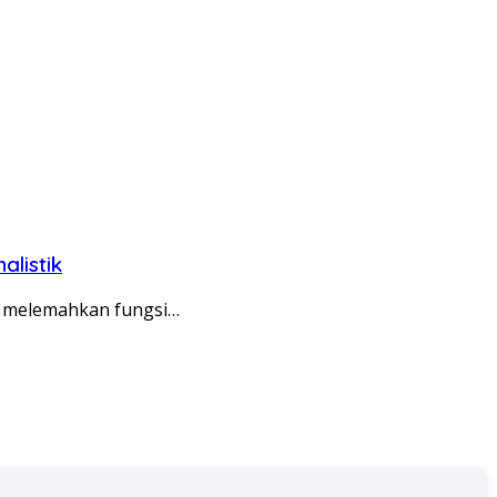
listik
, melemahkan fungsi…