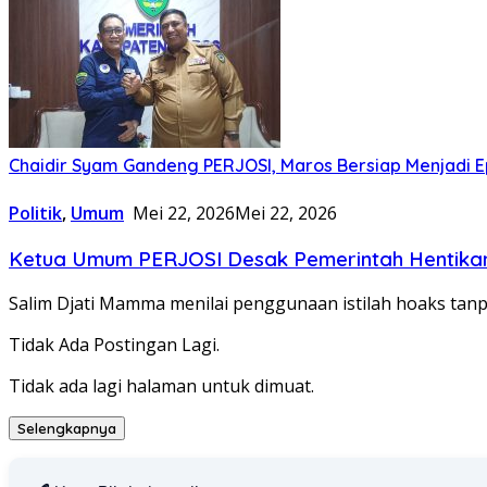
Chaidir Syam Gandeng PERJOSI, Maros Bersiap Menjadi Ep
Politik
,
Umum
Mei 22, 2026
Mei 22, 2026
Ketua Umum PERJOSI Desak Pemerintah Hentikan 
Salim Djati Mamma menilai penggunaan istilah hoaks tan
Tidak Ada Postingan Lagi.
Tidak ada lagi halaman untuk dimuat.
Selengkapnya