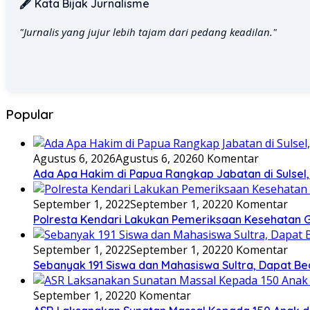
🖋️ Kata Bijak Jurnalisme
"Jurnalis yang jujur lebih tajam dari pedang keadilan."
Popular
Agustus 6, 2026
Agustus 6, 2026
0 Komentar
Ada Apa Hakim di Papua Rangkap Jabatan di Sulsel
September 1, 2022
September 1, 2022
0 Komentar
Polresta Kendari Lakukan Pemeriksaan Kesehatan G
September 1, 2022
September 1, 2022
0 Komentar
Sebanyak 191 Siswa dan Mahasiswa Sultra, Dapat Be
September 1, 2022
0 Komentar