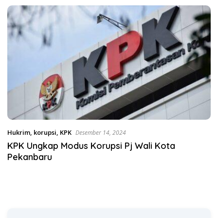
Satgas Pangan Polri.
Hukrim
,
korupsi
,
KPK
Desember 14, 2024
KPK Ungkap Modus Korupsi Pj Wali Kota
Pekanbaru