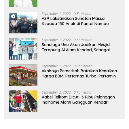
September 1, 2022
0 Komentar
ASR Laksanakan Sunatan Massal
Kepada 150 Anak di Pantai Nambo
September 1, 2022
0 Komentar
Sandiaga Uno Akan Jadikan Mesjid
Terapung Al Alam Kendari, Sebagai
Objek Wisata
September 1, 2022
0 Komentar
Akhirnya Pemeritah Batalkan Kenaikan
Harga BBM, Pertamax Turbo, Pertamina
Dex dan Dexlite Turun , Ini Daftarnya
September 2, 2022
0 Komentar
Kabel Telkom Dicuri, 6 Ribu Pelanggan
Indihome Alami Gangguan Kendari