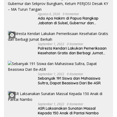
Agustus 6, 2026
0 Komentar
Ada Apa Hakim di Papua Rangkap
Jabatan di Sulsel, Gubernur dan
Sekprov Bungkam, Ketum PERJOSI
Desak KY – MA Turun Tangan
September 1, 2022
0 Komentar
Polresta Kendari Lakukan Pemeriksaan
Kesehatan Gratis dan Berbagi Jumat
Berkah
September 1, 2022
0 Komentar
Sebanyak 191 Siswa dan Mahasiswa
Sultra, Dapat Beasiswa Dari Be-ASR
September 1, 2022
0 Komentar
ASR Laksanakan Sunatan Massal
Kepada 150 Anak di Pantai Nambo