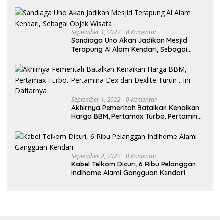
September 1, 2022
0 Komentar
Sandiaga Uno Akan Jadikan Mesjid
Terapung Al Alam Kendari, Sebagai
Objek Wisata
September 1, 2022
0 Komentar
Akhirnya Pemeritah Batalkan Kenaikan
Harga BBM, Pertamax Turbo, Pertamina
Dex dan Dexlite Turun , Ini Daftarnya
September 2, 2022
0 Komentar
Kabel Telkom Dicuri, 6 Ribu Pelanggan
Indihome Alami Gangguan Kendari