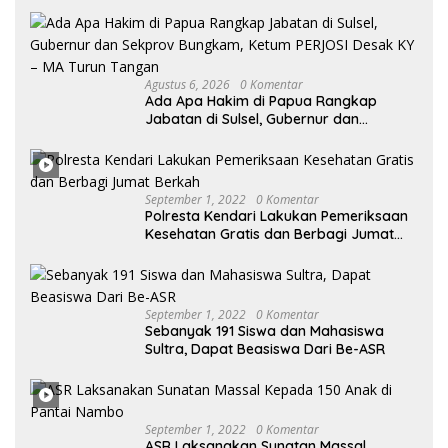
Agustus 6, 2026
0 Komentar
Ada Apa Hakim di Papua Rangkap
Jabatan di Sulsel, Gubernur dan
Sekprov Bungkam, Ketum PERJOSI
Desak KY – MA Turun Tangan
September 1, 2022
0 Komentar
Polresta Kendari Lakukan Pemeriksaan
Kesehatan Gratis dan Berbagi Jumat
Berkah
September 1, 2022
0 Komentar
Sebanyak 191 Siswa dan Mahasiswa
Sultra, Dapat Beasiswa Dari Be-ASR
September 1, 2022
0 Komentar
ASR Laksanakan Sunatan Massal