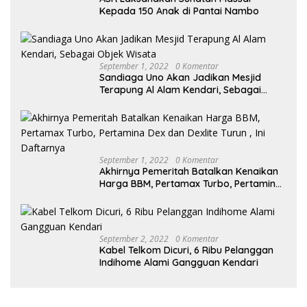
Kepada 150 Anak di Pantai Nambo
September 1, 2022
0 Komentar
Sandiaga Uno Akan Jadikan Mesjid
Terapung Al Alam Kendari, Sebagai
Objek Wisata
September 1, 2022
0 Komentar
Akhirnya Pemeritah Batalkan Kenaikan
Harga BBM, Pertamax Turbo, Pertamina
Dex dan Dexlite Turun , Ini Daftarnya
September 2, 2022
0 Komentar
Kabel Telkom Dicuri, 6 Ribu Pelanggan
Indihome Alami Gangguan Kendari