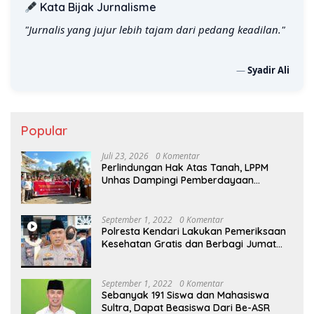
Kata Bijak Jurnalisme
"Jurnalis yang jujur lebih tajam dari pedang keadilan."
—
Syadir Ali
Popular
Juli 23, 2026
0 Komentar
Perlindungan Hak Atas Tanah, LPPM
Unhas Dampingi Pemberdayaan
Masyarakat Desa Tambangan
September 1, 2022
0 Komentar
Polresta Kendari Lakukan Pemeriksaan
Kesehatan Gratis dan Berbagi Jumat
Berkah
September 1, 2022
0 Komentar
Sebanyak 191 Siswa dan Mahasiswa
Sultra, Dapat Beasiswa Dari Be-ASR