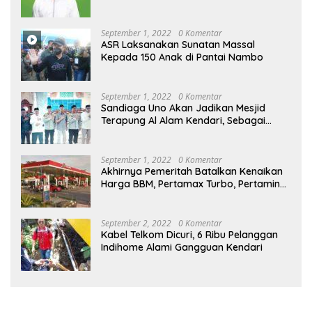
September 1, 2022
0 Komentar
ASR Laksanakan Sunatan Massal
Kepada 150 Anak di Pantai Nambo
September 1, 2022
0 Komentar
Sandiaga Uno Akan Jadikan Mesjid
Terapung Al Alam Kendari, Sebagai
Objek Wisata
September 1, 2022
0 Komentar
Akhirnya Pemeritah Batalkan Kenaikan
Harga BBM, Pertamax Turbo, Pertamina
Dex dan Dexlite Turun , Ini Daftarnya
September 2, 2022
0 Komentar
Kabel Telkom Dicuri, 6 Ribu Pelanggan
Indihome Alami Gangguan Kendari