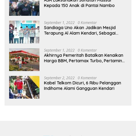
ASR Laksanakan Sunatan Massal
Kepada 150 Anak di Pantai Nambo
September 1, 2022
0 Komentar
Sandiaga Uno Akan Jadikan Mesjid
Terapung Al Alam Kendari, Sebagai
Objek Wisata
September 1, 2022
0 Komentar
Akhirnya Pemeritah Batalkan Kenaikan
Harga BBM, Pertamax Turbo, Pertamina
Dex dan Dexlite Turun , Ini Daftarnya
September 2, 2022
0 Komentar
Kabel Telkom Dicuri, 6 Ribu Pelanggan
Indihome Alami Gangguan Kendari