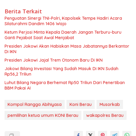
Berita Terkait
Penguatan Sinergi TNI-Polri, Kapolsek Tempe Hadiri Acara
Silaturahmi Dandim 1406 Wajo
Ketum Perjosi Minta Kepala Daerah Jangan Terburu-buru
Ganti Pejabat Saat Awal Menjabat
Presiden Jokowi Akan Habiskan Masa Jabatannya Berkantor
Di IKN
Presiden Jokowi Jajal Trem Otonom Baru Di IKN
Jokowi Bilang Investasi Yang Sudah Masuk Di IKN Sudah
Rp56,2 Triliun
Luhut Bilang Negara Berhemat Rp50 Triliun Dari Penertiban
BBM Pakai AI
Kompol Rangga Abihiyasa
Koni Berau
Musorkab
pemilihan ketua umum KONI Berau
wakapolres Berau