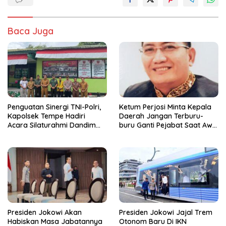
Baca Juga
Penguatan Sinergi TNI-Polri,
Ketum Perjosi Minta Kepala
Kapolsek Tempe Hadiri
Daerah Jangan Terburu-
Acara Silaturahmi Dandim
buru Ganti Pejabat Saat Awal
1406 Wajo
Menjabat
Presiden Jokowi Akan
Presiden Jokowi Jajal Trem
Habiskan Masa Jabatannya
Otonom Baru Di IKN