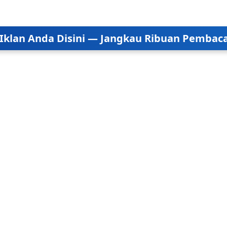
Iklan Anda Disini — Jangkau Ribuan Pembaca 