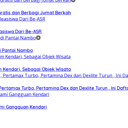
ratis dan Berbagi Jumat Berkah
asiswa Dari Be-ASR
i Pantai Nambo
m Kendari, Sebagai Objek Wisata
rtamax Turbo, Pertamina Dex dan Dexlite Turun , Ini Daft
lami Gangguan Kendari