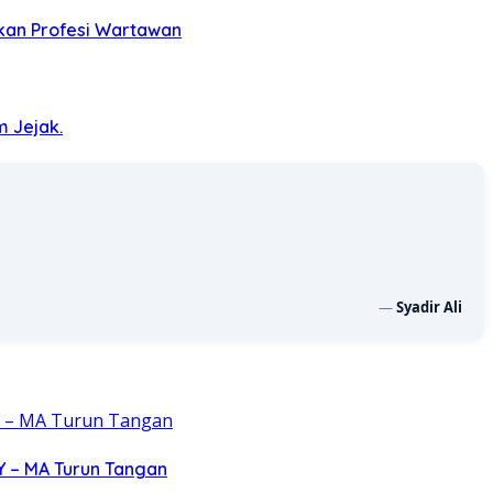
kan Profesi Wartawan
m Jejak.
—
Syadir Ali
Y – MA Turun Tangan