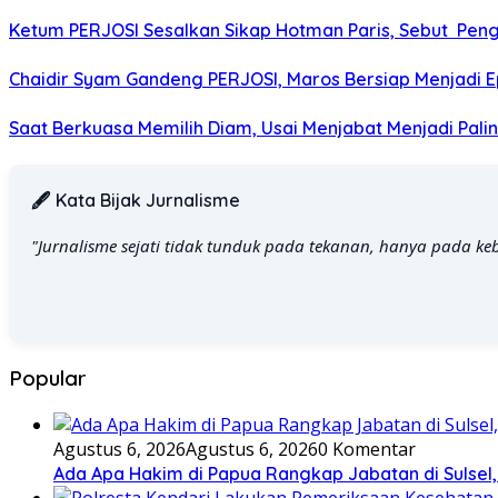
Ketum PERJOSI Sesalkan Sikap Hotman Paris, Sebut Peng
Chaidir Syam Gandeng PERJOSI, Maros Bersiap Menjadi Ep
Saat Berkuasa Memilih Diam, Usai Menjabat Menjadi Palin
🖋️ Kata Bijak Jurnalisme
"Jurnalisme sejati tidak tunduk pada tekanan, hanya pada ke
Popular
Agustus 6, 2026
Agustus 6, 2026
0 Komentar
Ada Apa Hakim di Papua Rangkap Jabatan di Sulsel