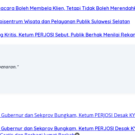
acara Boleh Membela Klien, Tetapi Tidak Boleh Merendah
isentrum Wisata dan Pelayanan Publik Sulawesi Selatan
g Kritis, Ketum PERJOSI Sebut, Publik Berhak Menilai Reka
benaran."
, Gubernur dan Sekprov Bungkam, Ketum PERJOSI Desak K