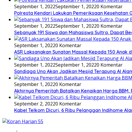
September 1, 2022
September 1, 2022
0 Komentar
Polresta Kendari Lakukan Pemeriksaan Kesehatan G
September 1, 2022
September 1, 2022
0 Komentar
Sebanyak 191 Siswa dan Mahasiswa Sultra, Dapat Be
September 1, 2022
0 Komentar
ASR Laksanakan Sunatan Massal Kepada 150 Anak d
September 1, 2022
September 1, 2022
0 Komentar
Sandiaga Uno Akan Jadikan Mesjid Terapung Al Ala
September 1, 2022
0 Komentar
Akhirnya Pemeritah Batalkan Kenaikan Harga BBM, Pe
September 2, 2022
0 Komentar
Kabel Telkom Dicuri, 6 Ribu Pelanggan Indihome A