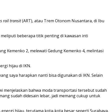
rail transit
(ART), atau Trem Otonom Nusantara, di Ibu
eliputi beberapa titik penting di kawasan inti
ung Kemenko 2, melewati Gedung Kemenko 4, melintasi
gi hijau di IKN.
Itu yang saya harapkan nanti bisa digunakan di IKN. Selain
wi menjelaskan bahwa moda transportasi tersebut sudah
 memang sudah didesain lebar, jadi memang cukup untuk
energi hijau, terutama kota-kota besar seperti Surabaya,