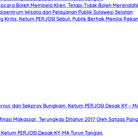
acara Boleh Membela Klien, Tetapi Tidak Boleh Merendah
isentrum Wisata dan Pelayanan Publik Sulawesi Selatan
g Kritis, Ketum PERJOSI Sebut, Publik Berhak Menilai Reka
bernur dan Sekprov Bungkam, Ketum PERJOSI Desak KY – M
inasi Makassar, Terungkap Ditahun 2017 Oleh Satgas Panga
l, Ketum PERJOSI Desak KY-MA Turun Tangan.