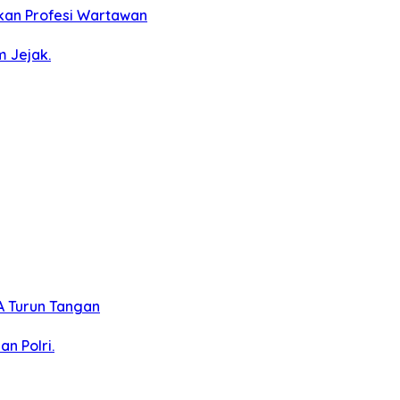
kan Profesi Wartawan
m Jejak.
A Turun Tangan
n Polri.