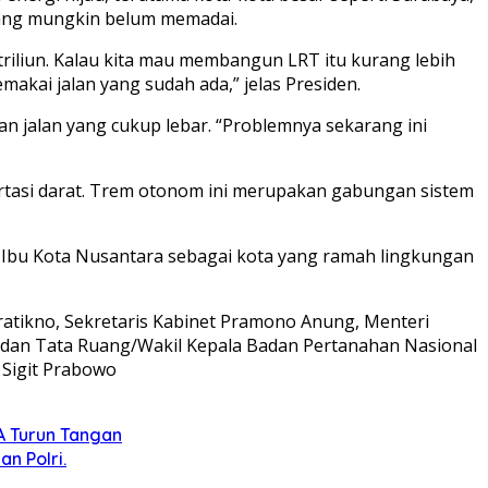
 yang mungkin belum memadai.
 triliun. Kalau kita mau membangun LRT itu kurang lebih
emakai jalan yang sudah ada,” jelas Presiden.
n jalan yang cukup lebar. “Problemnya sekarang ini
rtasi darat. Trem otonom ini merupakan gabungan sistem
 Ibu Kota Nusantara sebagai kota yang ramah lingkungan
ratikno, Sekretaris Kabinet Pramono Anung, Menteri
a dan Tata Ruang/Wakil Kepala Badan Pertanahan Nasional
o Sigit Prabowo
A Turun Tangan
n Polri.