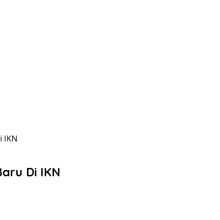
i IKN
aru Di IKN