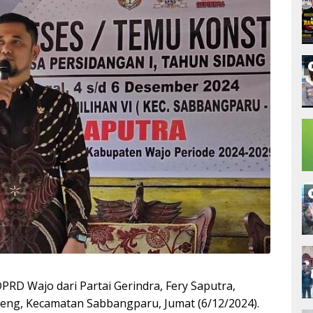
RD Wajo dari Partai Gerindra, Fery Saputra,
reng, Kecamatan Sabbangparu, Jumat (6/12/2024).