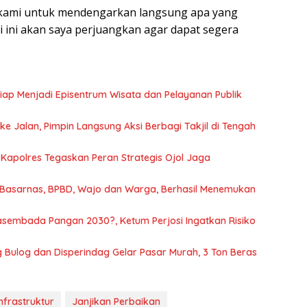
i kami untuk mendengarkan langsung apa yang
 ini akan saya perjuangkan agar dapat segera
ap Menjadi Episentrum Wisata dan Pelayanan Publik
ke Jalan, Pimpin Langsung Aksi Berbagi Takjil di Tengah
Kapolres Tegaskan Peran Strategis Ojol Jaga
I, Basarnas, BPBD, Wajo dan Warga, Berhasil Menemukan
sembada Pangan 2030?, Ketum Perjosi Ingatkan Risiko
 Bulog dan Disperindag Gelar Pasar Murah, 3 Ton Beras
Infrastruktur
Janjikan Perbaikan