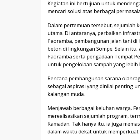
Kegiatan ini bertujuan untuk mendeng
mencari solusi atas berbagai permasal
Dalam pertemuan tersebut, sejumlah 
utama. Di antaranya, perbaikan infrast
Paoramba, pembangunan jalan tani di
beton di lingkungan Sompe. Selain itu,
Paoramba serta pengadaan Tempat Pen
untuk pengelolaan sampah yang lebih b
Rencana pembangunan sarana olahraga
sebagai aspirasi yang dinilai penting 
kalangan muda.
Menjawab berbagai keluhan warga, Fe
merealisasikan sejumlah program, ter
Ramadan. Tak hanya itu, ia juga mema
dalam waktu dekat untuk memperkuat 