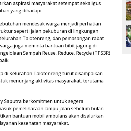
arkan aspirasi masyarakat setempat sekaligus
ahan yang dihadapi.
kebutuhan mendesak warga menjadi perhatian
ruktur seperti jalan pekuburan di lingkungan
 Kelurahan Talotenreng, dan pemasangan rabat
 warga juga meminta bantuan bibit jagung di
gelolaan Sampah Reuse, Reduce, Recycle (TPS3R)
aik.
 di Kelurahan Talotenreng turut disampaikan
untuk menunjang aktivitas masyarakat, terutama
ry Saputra berkomitmen untuk segera
masuk pemeliharaan lampu jalan sebelum bulan
stikan bantuan mobil ambulans akan disalurkan
layanan kesehatan masyarakat.