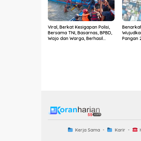
Viral, Berkat Kesigapan Polisi,
Benarka
Bersama TNI, Basarnas, BPBD,
Wujudka
Wajo dan Warga, Berhasil
Pangan 2
Menemukan Korban
Ingatkan
Tenggelam
Kerja Sama
Karir