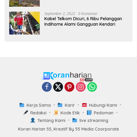
Dex dan Dexlite Turun , Ini Daftarnya
September 2, 2022
0 Komentar
Kabel Telkom Dicuri, 6 Ribu Pelanggan
Indihome Alami Gangguan Kendari
Kerja Sama
Karir
Hubungi Kami
Redaksi
Kode Etik
Pedoman
Tentang Kami
live streaming
Koran Harian 55, Kreatif By 55 Media Coorporate