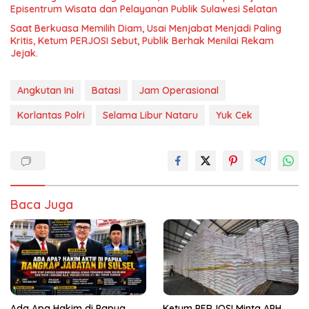
Episentrum Wisata dan Pelayanan Publik Sulawesi Selatan
Saat Berkuasa Memilih Diam, Usai Menjabat Menjadi Paling
Kritis, Ketum PERJOSI Sebut, Publik Berhak Menilai Rekam
Jejak.
Angkutan Ini
Batasi
Jam Operasional
Korlantas Polri
Selama Libur Nataru
Yuk Cek
Baca Juga
Ada Apa Hakim di Papua
Ketum PERJOSI Minta APH