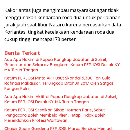
Kakorlantas juga mengimbau masyarakat agar tidak
menggunakan kendaraan roda dua untuk perjalanan
jarak jauh saat libur Nataru karena berdasarkan data
Korlantas, tingkat kecelakaan kendaraan roda dua
cukup tinggi mencapai 78 persen.
Berita Terkait
Ada Apa Hakim di Papua Rangkap Jabatan di Sulsel,
Gubernur dan Sekprov Bungkam, Ketum PERJOSI Desak KY –
MA Turun Tangan
Ketum PERJOSI Minta APH Usut Skandal 5.300 Ton Gula
Rafinasi Makassar, Terungkap Ditahun 2017 Oleh Satgas
Pangan Polri.
Ada Apa Hakim Aktif di Papua Rangkap Jabatan di Sulsel,
Ketum PERJOSI Desak KY-MA Turun Tangan.
Ketum PERJOSI Sesalkan Sikap Hotman Paris, Sebut
Pengacara Boleh Membela Klien, Tetapi Tidak Boleh
Merendahkan Profesi Wartawan
Chaidir Syam Gandeng PERJOSI, Maros Bersiap Menjadi