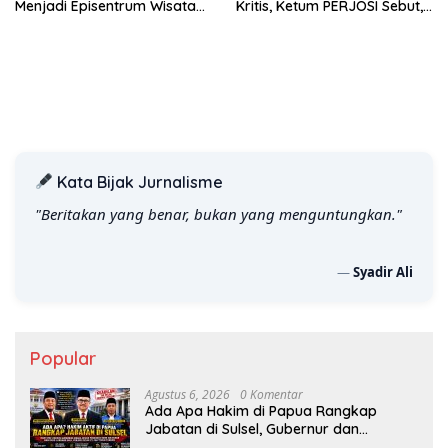
Menjadi Episentrum Wisata
Kritis, Ketum PERJOSI Sebut,
dan Pelayanan Publik
Publik Berhak Menilai Rekam
Sulawesi Selatan
Jejak.
Kata Bijak Jurnalisme
"Beritakan yang benar, bukan yang menguntungkan."
—
Syadir Ali
Popular
Agustus 6, 2026
0 Komentar
Ada Apa Hakim di Papua Rangkap
Jabatan di Sulsel, Gubernur dan
Sekprov Bungkam, Ketum PERJOSI