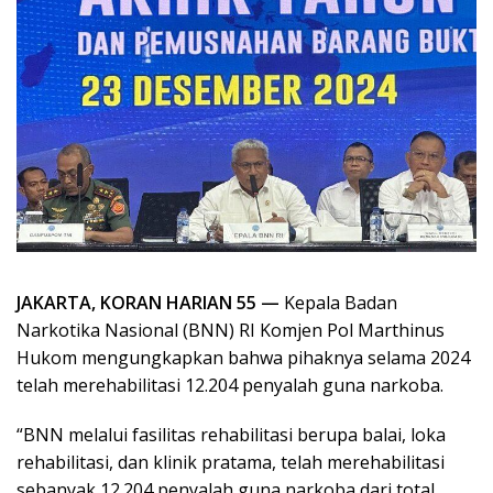
JAKARTA, KORAN HARIAN 55 —
Kepala Badan
Narkotika Nasional (BNN) RI Komjen Pol Marthinus
Hukom mengungkapkan bahwa pihaknya selama 2024
telah merehabilitasi 12.204 penyalah guna narkoba.
“BNN melalui fasilitas rehabilitasi berupa balai, loka
rehabilitasi, dan klinik pratama, telah merehabilitasi
sebanyak 12.204 penyalah guna narkoba dari total