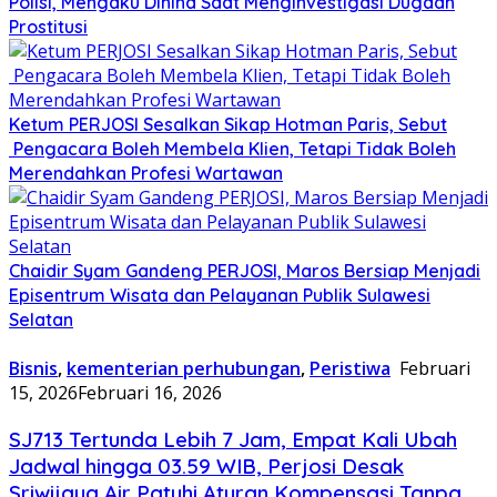
Polisi, Mengaku Dihina Saat Menginvestigasi Dugaan
Prostitusi
Ketum PERJOSI Sesalkan Sikap Hotman Paris, Sebut
Pengacara Boleh Membela Klien, Tetapi Tidak Boleh
Merendahkan Profesi Wartawan
Chaidir Syam Gandeng PERJOSI, Maros Bersiap Menjadi
Episentrum Wisata dan Pelayanan Publik Sulawesi
Selatan
Bisnis
,
kementerian perhubungan
,
Peristiwa
Februari
15, 2026
Februari 16, 2026
SJ713 Tertunda Lebih 7 Jam, Empat Kali Ubah
Jadwal hingga 03.59 WIB, Perjosi Desak
Sriwijaya Air Patuhi Aturan Kompensasi Tanpa