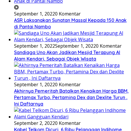
September 1, 2022
0 Komentar
ASR Laksanakan Sunatan Massal Kepada 150 Anak
di Pantai Nambo
September 1, 2022
September 1, 2022
0 Komentar
Sandiaga Uno Akan Jadikan Mesjid Terapung Al
Alam Kendari, Sebagai Objek Wisata
September 1, 2022
0 Komentar
Akhirnya Pemeritah Batalkan Kenaikan Harga BBM,
Pertamax Turbo, Pertamina Dex dan Dexlite Turun ,
Ini Daftarnya
September 2, 2022
0 Komentar
Kabel Telkom Dicuri, 6 Ribu Pelanggan Indihome