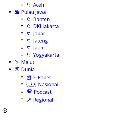
📁
Aceh
🏯
Pulau Jawa
📁
Banten
📁
DKI Jakarta
📁
Jabar
📁
Jateng
📁
Jatim
📁
Yogyakarta
🌴
Malut
🌍
Dunia
📰
E-Paper
🇮🇩
Nasional
🎧
Podcast
📍
Regional