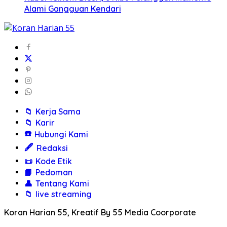
Alami Gangguan Kendari
📁
Kerja Sama
📁
Karir
☎️
Hubungi Kami
🖋️
Redaksi
📜
Kode Etik
📘
Pedoman
👤
Tentang Kami
📁
live streaming
Koran Harian 55, Kreatif By 55 Media Coorporate