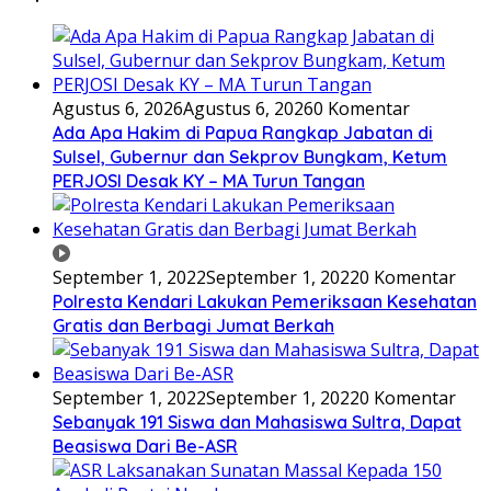
Agustus 6, 2026
Agustus 6, 2026
0 Komentar
Ada Apa Hakim di Papua Rangkap Jabatan di
Sulsel, Gubernur dan Sekprov Bungkam, Ketum
PERJOSI Desak KY – MA Turun Tangan
September 1, 2022
September 1, 2022
0 Komentar
Polresta Kendari Lakukan Pemeriksaan Kesehatan
Gratis dan Berbagi Jumat Berkah
September 1, 2022
September 1, 2022
0 Komentar
Sebanyak 191 Siswa dan Mahasiswa Sultra, Dapat
Beasiswa Dari Be-ASR