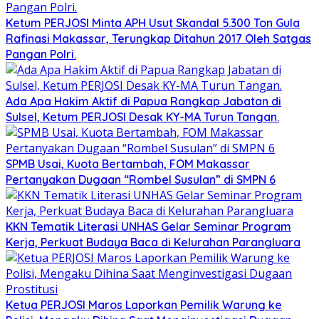
Ketum PERJOSI Minta APH Usut Skandal 5.300 Ton Gula
Rafinasi Makassar, Terungkap Ditahun 2017 Oleh Satgas
Pangan Polri.
Ada Apa Hakim Aktif di Papua Rangkap Jabatan di
Sulsel, Ketum PERJOSI Desak KY-MA Turun Tangan.
SPMB Usai, Kuota Bertambah, FOM Makassar
Pertanyakan Dugaan “Rombel Susulan” di SMPN 6
KKN Tematik Literasi UNHAS Gelar Seminar Program
Kerja, Perkuat Budaya Baca di Kelurahan Parangluara
Ketua PERJOSI Maros Laporkan Pemilik Warung ke