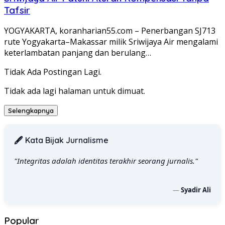
Tafsir
YOGYAKARTA, koranharian55.com – Penerbangan SJ713
rute Yogyakarta–Makassar milik Sriwijaya Air mengalami
keterlambatan panjang dan berulang…
Tidak Ada Postingan Lagi.
Tidak ada lagi halaman untuk dimuat.
Selengkapnya
🖋️ Kata Bijak Jurnalisme
"Integritas adalah identitas terakhir seorang jurnalis."
—
Syadir Ali
Popular