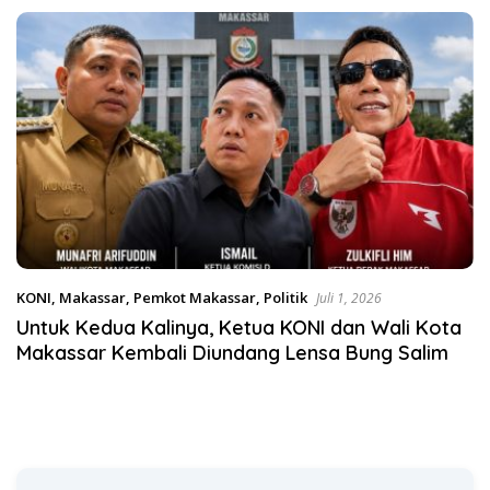
Desak KY – MA Turun Tangan
Satgas Pangan Polri.
KONI
,
Makassar
,
Pemkot Makassar
,
Politik
Juli 1, 2026
Untuk Kedua Kalinya, Ketua KONI dan Wali Kota
Makassar Kembali Diundang Lensa Bung Salim