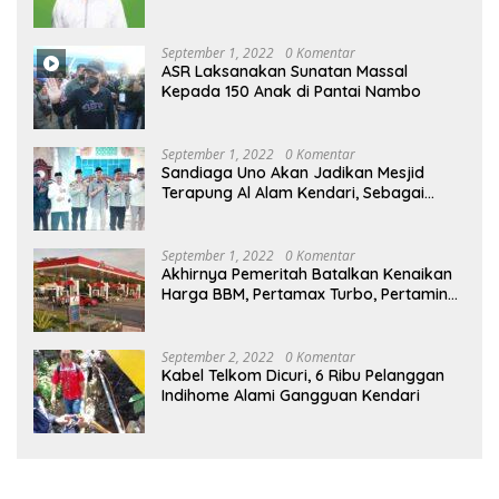
September 1, 2022
0 Komentar
ASR Laksanakan Sunatan Massal
Kepada 150 Anak di Pantai Nambo
September 1, 2022
0 Komentar
Sandiaga Uno Akan Jadikan Mesjid
Terapung Al Alam Kendari, Sebagai
Objek Wisata
September 1, 2022
0 Komentar
Akhirnya Pemeritah Batalkan Kenaikan
Harga BBM, Pertamax Turbo, Pertamina
Dex dan Dexlite Turun , Ini Daftarnya
September 2, 2022
0 Komentar
Kabel Telkom Dicuri, 6 Ribu Pelanggan
Indihome Alami Gangguan Kendari