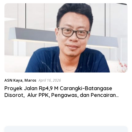
Satgas Pangan Polri.
ASN Kaya
,
Maros
April 16, 2026
Proyek Jalan Rp4,9 M Carangki–Batangase
Disorot, Alur PPK, Pengawas, dan Pencairan
Anggaran Ditelusuri, Pejabat Kunci Belum Beri
Penjelasan