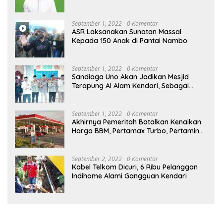
September 1, 2022
0 Komentar
ASR Laksanakan Sunatan Massal
Kepada 150 Anak di Pantai Nambo
September 1, 2022
0 Komentar
Sandiaga Uno Akan Jadikan Mesjid
Terapung Al Alam Kendari, Sebagai
Objek Wisata
September 1, 2022
0 Komentar
Akhirnya Pemeritah Batalkan Kenaikan
Harga BBM, Pertamax Turbo, Pertamina
Dex dan Dexlite Turun , Ini Daftarnya
September 2, 2022
0 Komentar
Kabel Telkom Dicuri, 6 Ribu Pelanggan
Indihome Alami Gangguan Kendari