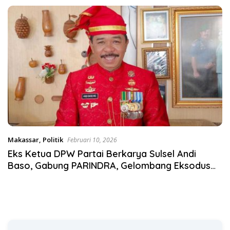
Satgas Pangan Polri.
Makassar
,
Politik
Februari 10, 2026
Eks Ketua DPW Partai Berkarya Sulsel Andi
Baso, Gabung PARINDRA, Gelombang Eksodus
Kader Tak Terbendung