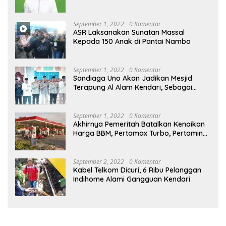
September 1, 2022
0 Komentar
ASR Laksanakan Sunatan Massal
Kepada 150 Anak di Pantai Nambo
September 1, 2022
0 Komentar
Sandiaga Uno Akan Jadikan Mesjid
Terapung Al Alam Kendari, Sebagai
Objek Wisata
September 1, 2022
0 Komentar
Akhirnya Pemeritah Batalkan Kenaikan
Harga BBM, Pertamax Turbo, Pertamina
Dex dan Dexlite Turun , Ini Daftarnya
September 2, 2022
0 Komentar
Kabel Telkom Dicuri, 6 Ribu Pelanggan
Indihome Alami Gangguan Kendari