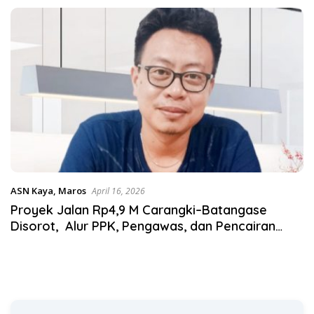
Satgas Pangan Polri.
ASN Kaya
,
Maros
April 16, 2026
Proyek Jalan Rp4,9 M Carangki–Batangase
Disorot, Alur PPK, Pengawas, dan Pencairan
Anggaran Ditelusuri, Pejabat Kunci Belum Beri
Penjelasan