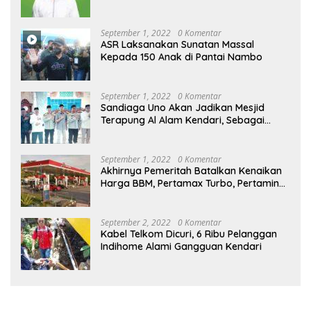
September 1, 2022
0 Komentar
ASR Laksanakan Sunatan Massal
Kepada 150 Anak di Pantai Nambo
September 1, 2022
0 Komentar
Sandiaga Uno Akan Jadikan Mesjid
Terapung Al Alam Kendari, Sebagai
Objek Wisata
September 1, 2022
0 Komentar
Akhirnya Pemeritah Batalkan Kenaikan
Harga BBM, Pertamax Turbo, Pertamina
Dex dan Dexlite Turun , Ini Daftarnya
September 2, 2022
0 Komentar
Kabel Telkom Dicuri, 6 Ribu Pelanggan
Indihome Alami Gangguan Kendari