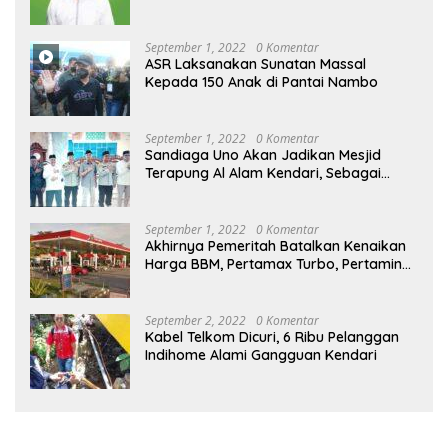
September 1, 2022
0 Komentar
ASR Laksanakan Sunatan Massal
Kepada 150 Anak di Pantai Nambo
September 1, 2022
0 Komentar
Sandiaga Uno Akan Jadikan Mesjid
Terapung Al Alam Kendari, Sebagai
Objek Wisata
September 1, 2022
0 Komentar
Akhirnya Pemeritah Batalkan Kenaikan
Harga BBM, Pertamax Turbo, Pertamina
Dex dan Dexlite Turun , Ini Daftarnya
September 2, 2022
0 Komentar
Kabel Telkom Dicuri, 6 Ribu Pelanggan
Indihome Alami Gangguan Kendari